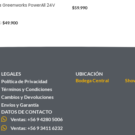
a Greenworks PowerAll 24V
$
59.990
$
49.900
0
LEGALES
UBICACIÓN
Bodega Central
Sho
Política de Privacidad
Términos y Condiciones
Cambios y Devoluciones
Envíos y Garantía
DATOS DE CONTACTO
Ventas: +56 9 4280 5006
Ventas: +56 9 3411 6232