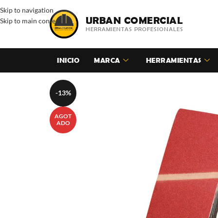
Skip to navigation
URBAN COMERCIAL
Skip to main content
HERRAMIENTAS PROFESIONALES
INICIO
MARCA
HERRAMIENTAS
-13%
AGOT
ADO