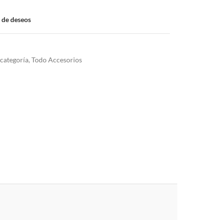
a de deseos
 categoría
,
Todo Accesorios