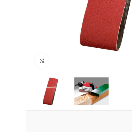
Clic para ampliar