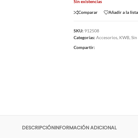
Sin existencias
Comparar
Añadir a la list
SKU:
912508
Categorías:
Accesorios
,
KWB
,
Sin
Compartir:
DESCRIPCIÓN
INFORMACIÓN ADICIONAL