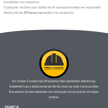
inmediato con nosotros.
Cualquier reclamo por daños en el transporte debe ser reportado
dentro de las
24 horas
siguientes a la recepción.
En Urban Comercial ofrecemos herramientas eléctricas,
inalámbricas y estacionarias de las marcas más reconocidas.
Encuentra la herramienta correcta para tu proyecto al mejor
precio.
MARCA