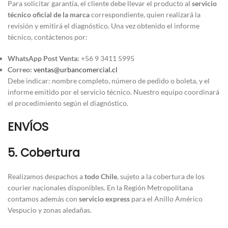
Para solicitar garantía, el cliente debe llevar el producto al
servicio
técnico oficial de la marca
correspondiente, quien realizará la
revisión y emitirá el diagnóstico. Una vez obtenido el informe
técnico, contáctenos por:
WhatsApp Post Venta:
+56 9 3411 5995
Correo:
ventas@urbancomercial.cl
Debe indicar: nombre completo, número de pedido o boleta, y el
informe emitido por el servicio técnico. Nuestro equipo coordinará
el procedimiento según el diagnóstico.
ENVÍOS
5. Cobertura
Realizamos despachos a
todo Chile
, sujeto a la cobertura de los
courier nacionales disponibles. En la Región Metropolitana
contamos además con
servicio express
para el Anillo Américo
Vespucio y zonas aledañas.