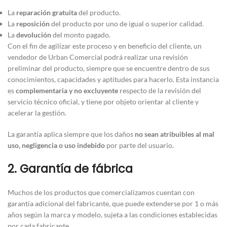
La
reparación gratuita
del producto.
La
reposición
del producto por uno de igual o superior calidad.
La
devolución
del monto pagado.
Con el fin de agilizar este proceso y en beneficio del cliente, un
vendedor de Urban Comercial podrá realizar una revisión
preliminar del producto, siempre que se encuentre dentro de sus
conocimientos, capacidades y aptitudes para hacerlo. Esta instancia
es
complementaria y no excluyente
respecto de la revisión del
servicio técnico oficial, y tiene por objeto orientar al cliente y
acelerar la gestión.
La garantía aplica siempre que los daños
no sean atribuibles al mal
uso, negligencia o uso indebido
por parte del usuario.
2. Garantía de fábrica
Muchos de los productos que comercializamos cuentan con
garantía adicional del fabricante, que puede extenderse por 1 o más
años según la marca y modelo, sujeta a las condiciones establecidas
por cada fabricante.