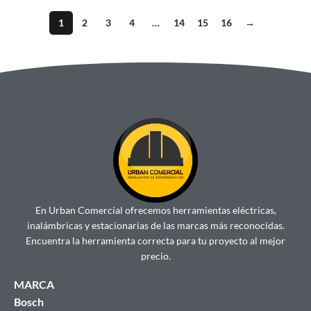
1
2
3
4
…
14
15
16
→
En Urban Comercial ofrecemos herramientas eléctricas,
inalámbricas y estacionarias de las marcas más reconocidas.
Encuentra la herramienta correcta para tu proyecto al mejor
precio.
MARCA
Bosch