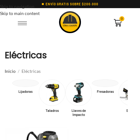
ENVÍO GRATIS SOBRE $200.000
Skip to navigation
Skip to main content
0
Eléctricas
Inicio
Eléctricas
Lijadoras
Fresadoras
Taladros
Llaves de
Sierras
Impacto