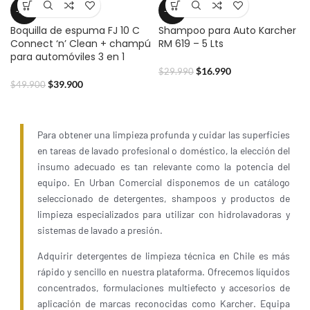
-20%
-43%
Boquilla de espuma FJ 10 C
Shampoo para Auto Karcher
Connect ‘n’ Clean + champú
RM 619 – 5 Lts
para automóviles 3 en 1
$
16.990
$
29.990
$
39.900
$
49.900
Para obtener una limpieza profunda y cuidar las superficies
en tareas de lavado profesional o doméstico, la elección del
insumo adecuado es tan relevante como la potencia del
equipo. En Urban Comercial disponemos de un catálogo
seleccionado de detergentes, shampoos y productos de
limpieza especializados para utilizar con hidrolavadoras y
sistemas de lavado a presión.
Adquirir detergentes de limpieza técnica en Chile es más
rápido y sencillo en nuestra plataforma. Ofrecemos líquidos
concentrados, formulaciones multiefecto y accesorios de
aplicación de marcas reconocidas como Karcher. Equipa