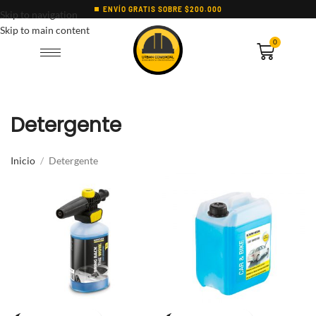
ENVÍO GRATIS SOBRE $200.000
Skip to navigation
Skip to main content
0
Detergente
Inicio
Detergente