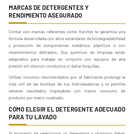
MARCAS DE DETERGENTES Y
RENDIMIENTO ASEGURADO
Contar con marcas referentes como Karcher te garantiza una
fórmula desarrollada con altos estándares de biodegradabilidad
y protección de componentes metálicos, plásticos o con
revestimientos delicados. Sus químicos de limpieza están
adaptados para trabajar en conjunto con equipos de alta
presión sin obstruir conductos ni dañar boquillas.
Utilizar insumos recomendados por el fabricante prolonga la
vida útil de las bombas de tus hidrolavadoras y te permite
obtener resultados impecables con menor consumo de
producto por metro cuadrado.
CÓMO ELEGIR EL DETERGENTE ADECUADO
PARA TU LAVADO
Al momento de seleccionar un detergente o shampoo debes