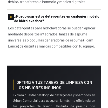
débito, transferencia bancaria y medios digitales.
¿Puedo usar estos detergentes en cualquier modelo
de hidrolavadora?
Los detergentes para hidrolavadoras se pueden aplicar
mediante depósitos integrados, lanzas de espuma
universales o boquillas generadoras de espuma (Foam
Lance) de distintas marcas compatibles con tu equipo.
OPTIMIZA TUS TAREAS DE LIMPIEZA CON
LOS MEJORES INSUMOS
Explora nuestro catálogo de detergentes y shampoos en
Urban Comercial para asegurar la máxima eficiencia en
tus proyectos de lavado. Disfruta de precios con