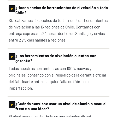
¿Hacen envíos de herramientas de nivelación a todo
Chile?
Sí, realizamos despachos de todas nuestras herramientas
de nivelación a las 16 regiones de Chile. Contamos con
entrega express en 24 horas dentro de Santiago y envíos
entre 2 y 5 días hábiles a regiones.
¿Las herramientas de nivelación cuentan con
garantía?
Todas nuestras herramientas son 100% nuevas y
originales, contando con el respaldo de la garantía oficial
del fabricante ante cualquier falla de fábrica o
imperfección.
¿Cuándo conviene usar un nivel de aluminio manual
frente a uno láser?
El nivel manual de burbuja es una solución directa,