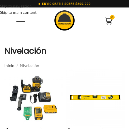
ENVÍO GRATIS SOBRE $200.000
Skip to navigation
Skip to main content
0
Nivelación
Inicio
Nivelación