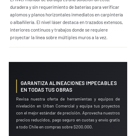
duradera y sin requerimiento de baterías para verificar
aplomos y planos horizontales inmediatos en carpintería
o albañilería. El nivel láser destaca en trazados extensos,
interiores continuos y trabajos donde se requiere
proyectar la línea sobre múltiples muros a la vez.
GARANTIZA ALINEACIONES IMPECABLES
EN TODAS TUS OBRAS
Revisa nuestra oferta de herramientas y equipos de
nivelación en Urban Comercial y equipa tus proyectos
con el mejor estándar de precisión. Aprovecha nuestros
precios reducidos, pago seguro en cuotas y envío gratis
a todo Chile en compras sobre $200.000.