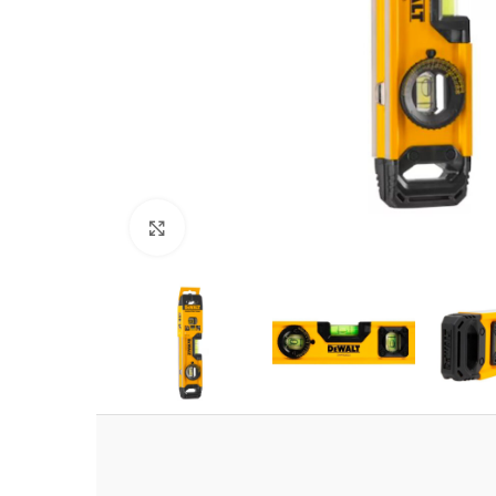
Clic para ampliar