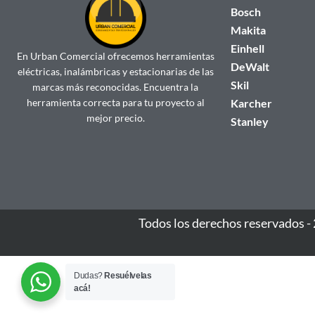
Bosch
Makita
Einhell
En Urban Comercial ofrecemos herramientas
DeWalt
eléctricas, inalámbricas y estacionarias de las
Skil
marcas más reconocidas. Encuentra la
herramienta correcta para tu proyecto al
Karcher
mejor precio.
Stanley
Todos los derechos reservados -
Dudas?
Resuélvelas
acá!