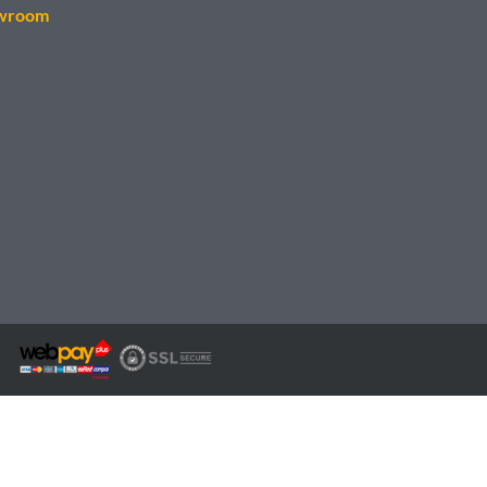
wroom