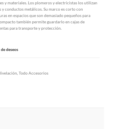
 y materiales. Los plomeros y electricistas los utilizan
 y conductos metálicos. Su marco es corto con
turas en espacios que son demasiado pequeños para
 compacto también permite guardarlo en cajas de
ntas para transporte y protección.
a de deseos
ivelación
,
Todo Accesorios