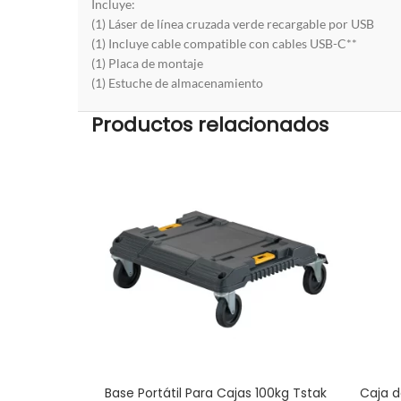
Incluye:
(1) Láser de línea cruzada verde recargable por USB
(1) Incluye cable compatible con cables USB-C**
(1) Placa de montaje
(1) Estuche de almacenamiento
Productos relacionados
Base Portátil Para Cajas 100kg Tstak
Caja d