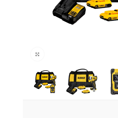
Clic para ampliar