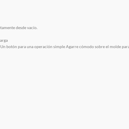
etamente desde vacío.
carga
l. Un botón para una operación simple Agarre cómodo sobre el molde para 