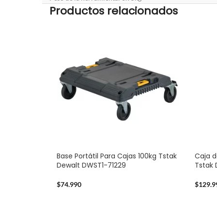
Productos relacionados
Base Portátil Para Cajas 100kg Tstak
Caja d
Dewalt DWST1-71229
Tstak
$
74.990
$
129.9