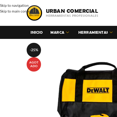
Skip to navigation
URBAN COMERCIAL
Skip to main content
HERRAMIENTAS PROFESIONALES
INICIO
MARCA
HERRAMIENTAS
-25%
AGOT
ADO