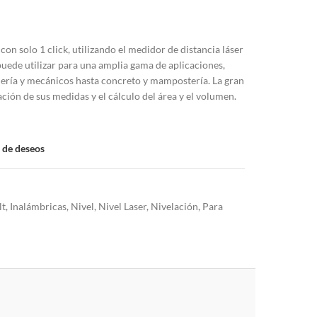
n solo 1 click, utilizando el medidor de distancia láser
puede utilizar para una amplia gama de aplicaciones,
mería y mecánicos hasta concreto y mampostería. La gran
ización de sus medidas y el cálculo del área y el volumen.
a de deseos
lt
,
Inalámbricas
,
Nivel
,
Nivel Laser
,
Nivelación
,
Para