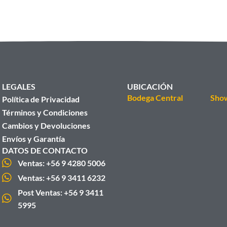
LEGALES
UBICACIÓN
Bodega Central
Sho
Política de Privacidad
Términos y Condiciones
Cambios y Devoluciones
Envíos y Garantía
DATOS DE CONTACTO
Ventas: +56 9 4280 5006
Ventas: +56 9 3411 6232
Post Ventas: +56 9 3411
5995