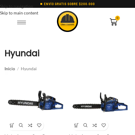
ENVÍO GRATIS SOBRE $200.000
Skip to navigation
Skip to main content
0
Hyundai
Inicio
Hyundai