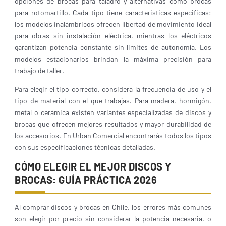
opciones de brocas para taladro y alternativas como brocas
para rotomartillo. Cada tipo tiene caracteristicas especificas:
los modelos inalámbricos ofrecen libertad de movimiento ideal
para obras sin instalación eléctrica, mientras los eléctricos
garantizan potencia constante sin limites de autonomía. Los
modelos estacionarios brindan la máxima precisión para
trabajo de taller.
Para elegir el tipo correcto, considera la frecuencia de uso y el
tipo de material con el que trabajas. Para madera, hormigón,
metal o cerámica existen variantes especializadas de discos y
brocas que ofrecen mejores resultados y mayor durabilidad de
los accesorios. En Urban Comercial encontrarás todos los tipos
con sus especificaciones técnicas detalladas.
CÓMO ELEGIR EL MEJOR DISCOS Y
BROCAS: GUÍA PRÁCTICA 2026
Al comprar discos y brocas en Chile, los errores más comunes
son elegir por precio sin considerar la potencia necesaria, o