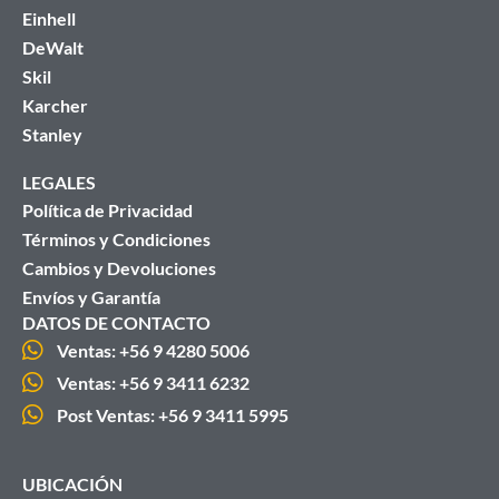
Einhell
DeWalt
Skil
Karcher
Stanley
LEGALES
Política de Privacidad
Términos y Condiciones
Cambios y Devoluciones
Envíos y Garantía
DATOS DE CONTACTO
Ventas: +56 9 4280 5006
Ventas: +56 9 3411 6232
Post Ventas: +56 9 3411 5995
UBICACIÓN