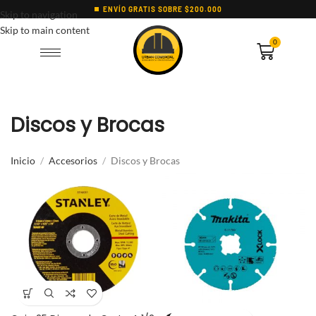
ENVÍO GRATIS SOBRE $200.000
Skip to navigation
Skip to main content
0
Discos y Brocas
Inicio
Accesorios
Discos y Brocas