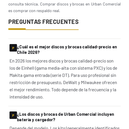
consulta técnica. Comprar discos y brocas en Urban Comercial
es comprar con respaldo real.
PREGUNTAS FRECUENTES
¿Cuál es el mejor discos y brocas calidad-precio en
Chile 2026?
En 2026 los mejores discos y brocas calidad-precio son
los de Einhell (gama media-alta con sistema PXC) y los de
Makita gama entrada (serie DT). Para uso profesional sin
restricción de presupuesto, DeWalt y Milwaukee ofrecen
el mejor rendimiento. Todo depende de la frecuencia y la
intensidad de uso.
¿Los discos y brocas de Urban Comercial incluyen
batería y cargador?
Depende del modelo. Los kits (generalmente identificados