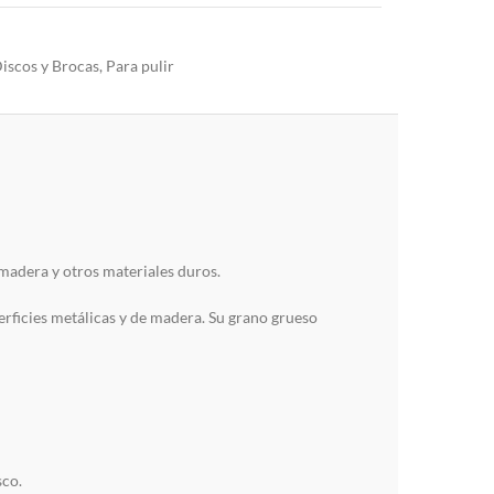
iscos y Brocas
,
Para pulir
 madera y otros materiales duros.
erficies metálicas y de madera. Su grano grueso
sco.