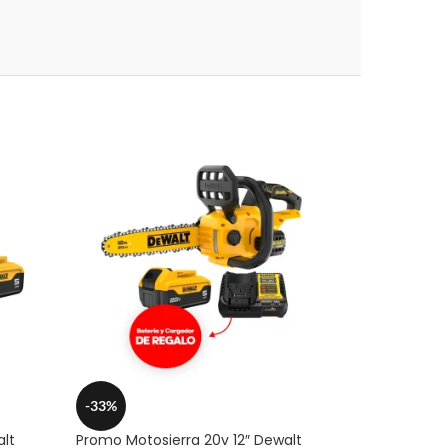
-33%
alt
Promo Motosierra 20v 12″ Dewalt