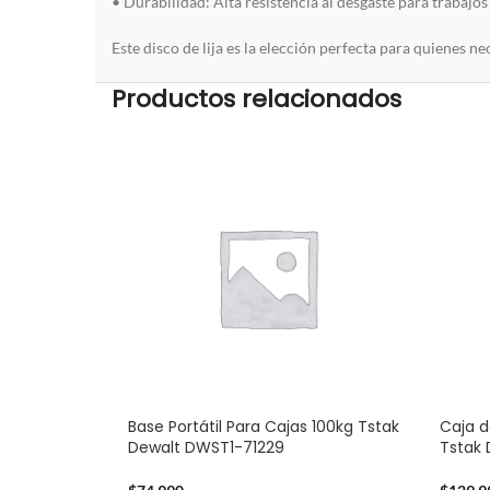
• Durabilidad: Alta resistencia al desgaste para trabajo
Este disco de lija es la elección perfecta para quienes ne
Productos relacionados
Base Portátil Para Cajas 100kg Tstak
Caja d
Dewalt DWST1-71229
Tstak