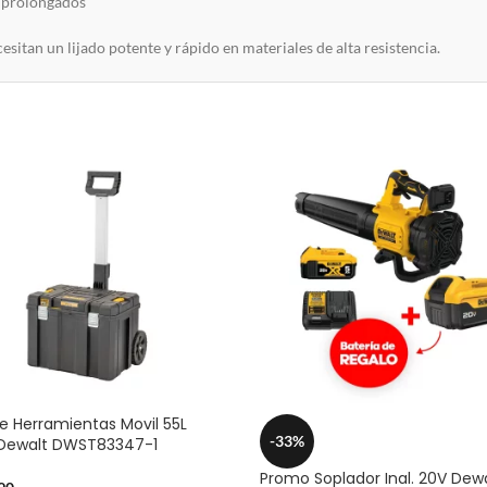
s prolongados
cesitan un lijado potente y rápido en materiales de alta resistencia.
e Herramientas Movil 55L
-33%
 Dewalt DWST83347-1
Promo Soplador Inal. 20V Dew