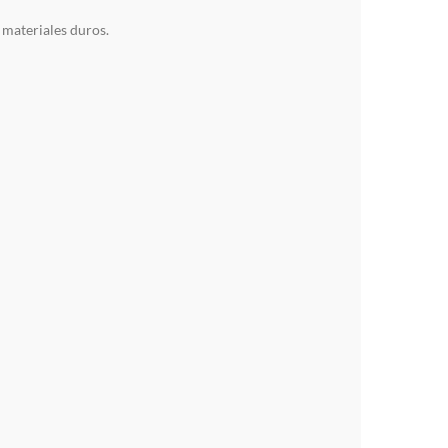
 materiales duros.