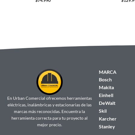
$
74.990
$
129.9
MARCA
Bosch
Makita
Einhell
En Urban Comercial ofrecemos herramientas
DeWalt
eléctricas, inalámbricas y estacionarias de las
Skil
marcas más reconocidas. Encuentra la
herramienta correcta para tu proyecto al
Karcher
mejor precio.
Stanley