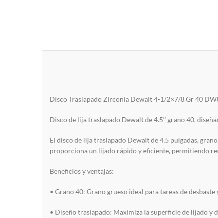
Disco Traslapado Zirconia Dewalt 4-1/2×7/8 Gr 40 D
Disco de lija traslapado Dewalt de 4.5’’ grano 40, diseña
El disco de lija traslapado Dewalt de 4.5 pulgadas, gra
proporciona un lijado rápido y eficiente, permitiendo 
Beneficios y ventajas:
• Grano 40: Grano grueso ideal para tareas de desbaste 
• Diseño traslapado: Maximiza la superficie de lijado y 