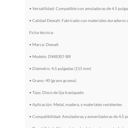
• Versatilidad: Compatible con amoladoras de 4.5 pulgad
• Calidad Dewalt: Fabricado con materiales duraderos q
Ficha técnica:
• Marca: Dewalt
• Modelo: DW8307-BR
• Diámetro: 4.5 pulgadas (115 mm)
• Grano: 40 (grano grueso)
• Tipo: Disco de lija traslapado
• Aplicación: Metal, madera, y materiales resistentes
• Compatibilidad: Amoladoras y esmeriladoras de 4.5 p