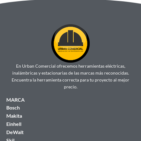
En Urban Comercial ofrecemos herramientas eléctricas,
inalámbricas y estacionarias de las marcas más reconocidas.
Encuentra la herramienta correcta para tu proyecto al mejor
precio.
MARCA
Bosch
Makita
Einhell
DeWalt
Skil