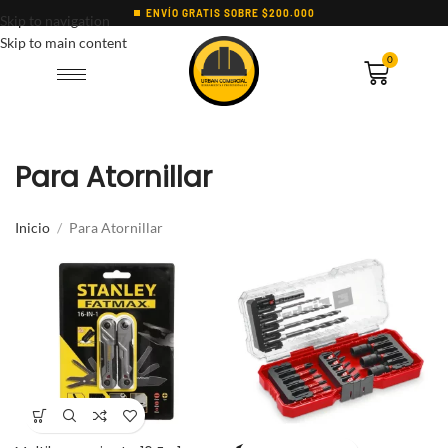
ENVÍO GRATIS SOBRE $200.000
Skip to navigation
Skip to main content
0
Para Atornillar
Inicio
Para Atornillar