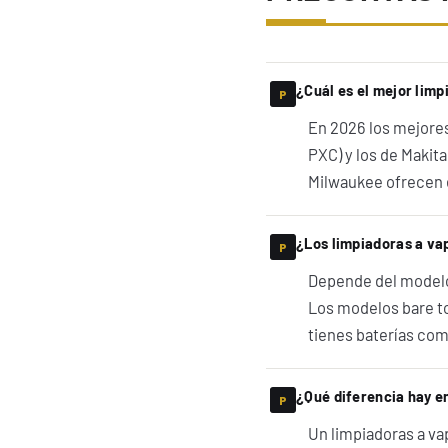
¿Cuál es el mejor limp
En 2026 los mejores
PXC) y los de Makita
Milwaukee ofrecen e
¿Los limpiadoras a va
Depende del modelo.
Los modelos bare to
tienes baterías com
¿Qué diferencia hay e
Un limpiadoras a vap