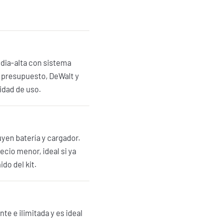
edia-alta con sistema
e presupuesto, DeWalt y
idad de uso.
yen batería y cargador.
ecio menor, ideal si ya
do del kit.
te e ilimitada y es ideal