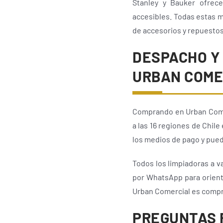
Stanley y Bauker ofrece
accesibles. Todas estas m
de accesorios y repuestos
DESPACHO Y 
URBAN COME
Comprando en Urban Comer
a las 16 regiones de Chil
los medios de pago y pued
Todos los limpiadoras a va
por WhatsApp para orienta
Urban Comercial es compra
PREGUNTAS 