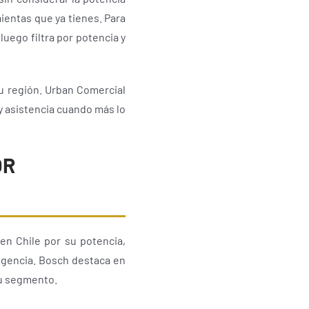
ientas que ya tienes. Para
luego filtra por potencia y
 tu región. Urban Comercial
y asistencia cuando más lo
OR
en Chile por su potencia,
xigencia. Bosch destaca en
su segmento.