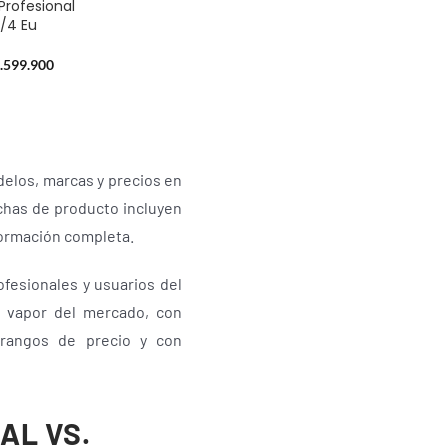
Profesional
/4 Eu
.599.900
delos, marcas y precios en
ichas de producto incluyen
nformación completa.
fesionales y usuarios del
a vapor del mercado, con
 rangos de precio y con
AL VS.