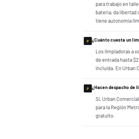
para trabajo en tall
batería, da libertad
tiene autonomía limi
¿Cuánto cuesta un lim
Los limpiadoras a v
de entrada hasta $2
incluida. En Urban
¿Hacen despacho de li
Sí, Urban Comercial
para la Región Metro
gratuito.