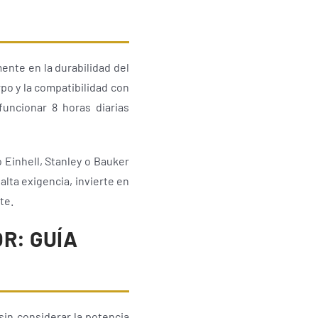
ente en la durabilidad del
rpo y la compatibilidad con
uncionar 8 horas diarias
Einhell, Stanley o Bauker
lta exigencia, invierte en
te.
R: GUÍA
sin considerar la potencia