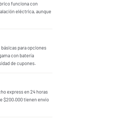
mbrico funciona con
talación eléctrica, aunque
s básicas para opciones
 gama con batería
sidad de cupones.
acho express en 24 horas
bre $200.000 tienen envío