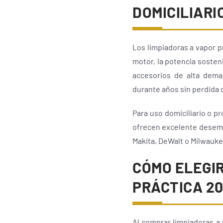
DOMICILIARI
Los limpiadoras a vapor pr
motor, la potencia sosteni
accesorios de alta dema
durante años sin perdida 
Para uso domiciliario o 
ofrecen excelente desempe
Makita, DeWalt o Milwauke
CÓMO ELEGIR
PRÁCTICA 2
Al comprar limpiadoras a 