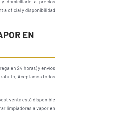
y domiciliario a precios
a oficial y disponibilidad
APOR EN
ega en 24 horas) y envíos
 gratuito. Aceptamos todos
post venta está disponible
rar limpiadoras a vapor en