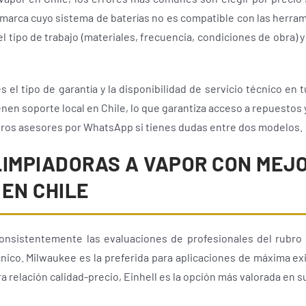
marca cuyo sistema de baterías no es compatible con las herram
el tipo de trabajo (materiales, frecuencia, condiciones de obra) y 
s el tipo de garantía y la disponibilidad de servicio técnico en
nen soporte local en Chile, lo que garantiza acceso a repuestos 
tros asesores por WhatsApp si tienes dudas entre dos modelos.
LIMPIADORAS A VAPOR CON MEJ
EN CHILE
consistentemente las evaluaciones de profesionales del rubro 
cnico. Milwaukee es la preferida para aplicaciones de máxima e
a relación calidad-precio, Einhell es la opción más valorada en 