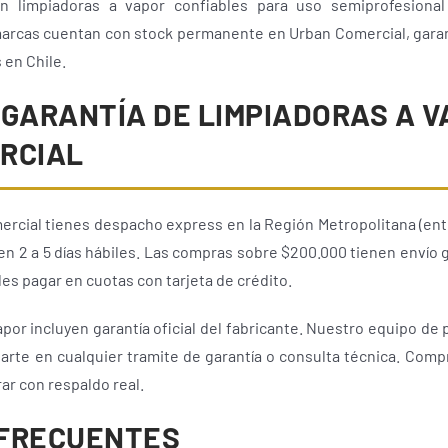
n limpiadoras a vapor confiables para uso semiprofesional 
arcas cuentan con stock permanente en Urban Comercial, garantí
 en Chile.
GARANTÍA DE LIMPIADORAS A V
RCIAL
cial tienes despacho express en la Región Metropolitana (entr
e en 2 a 5 días hábiles. Las compras sobre $200.000 tienen envío
es pagar en cuotas con tarjeta de crédito.
por incluyen garantía oficial del fabricante. Nuestro equipo de 
rte en cualquier tramite de garantía o consulta técnica. Comp
r con respaldo real.
FRECUENTES