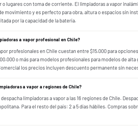
er o lugares con toma de corriente. El limpiadoras a vapor inalá
 de movimiento y es perfecto para obra, altura o espacios sin ins
tada por la capacidad de la batería.
piadoras a vapor profesional en Chile?
apor profesionales en Chile cuestan entre $15.000 para opcione
00.000 o más para modelos profesionales para modelos de alta
 Comercial los precios incluyen descuento permanente sin nece
mpiadoras a vapor a regiones de Chile?
 despacha limpiadoras a vapor a las 16 regiones de Chile. Desp
politana. Para el resto del país: 2 a 5 días hábiles. Compras so