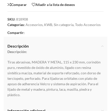
Comparar
Añadir a la lista de deseos
SKU:
818908
Categorías:
Accesorios
,
KWB
,
Sin categoría
,
Todo Accesorios
Compartir:
Descripción
Descripción:
Tiras abrasivas, MADERA Y METAL, 115 x 230 mm, corindón
puro, revestido de óxido de aluminio, ligado con resina
sintética maciza, material de soporte reforzado, con dorso de
terciopelo, perforado. Para lijadoras orbitales con plato de
apoyo de adherencia Velcro y sistema de aspiración. Para el
lijado de metal y madera, pintura, laca, masilla, piedra y
plástico.
Información adicional