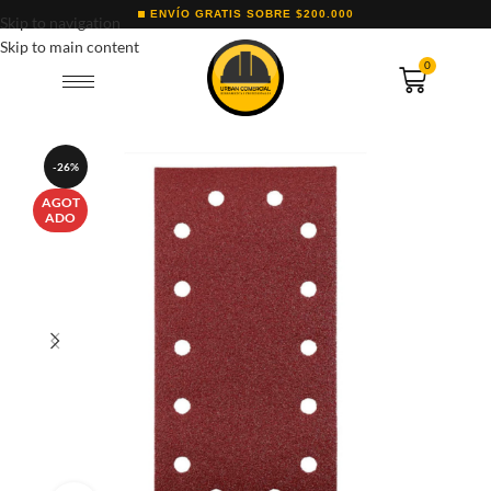
ENVÍO GRATIS SOBRE $200.000
Skip to navigation
Skip to main content
0
-26%
AGOT
ADO