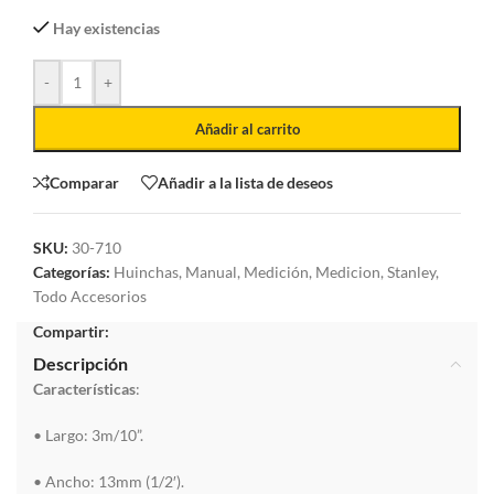
Hay existencias
-
+
Añadir al carrito
Comparar
Añadir a la lista de deseos
SKU:
30-710
Categorías:
Huinchas
,
Manual
,
Medición
,
Medicion
,
Stanley
,
Todo Accesorios
Compartir:
Descripción
Características
:
• Largo: 3m/10”.
• Ancho: 13mm (1/2′).