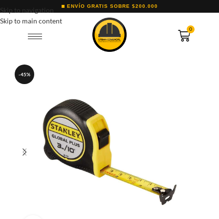
ENVÍO GRATIS SOBRE $200.000
Skip to navigation
Skip to main content
0
-45%