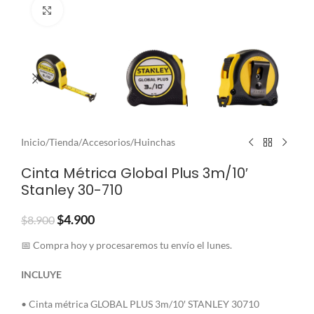
Clic para ampliar
Inicio
/
Tienda
/
Accesorios
/
Huinchas
Cinta Métrica Global Plus 3m/10′
Stanley 30-710
$
4.900
$
8.900
📅 Compra hoy y procesaremos tu envío el lunes.
INCLUYE
• Cinta métrica GLOBAL PLUS 3m/10′ STANLEY 30710