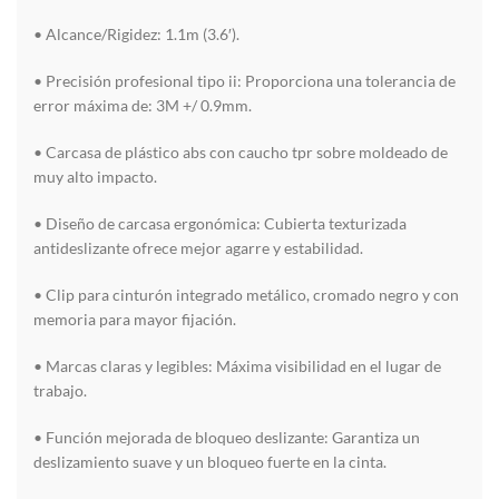
• Alcance/Rigidez: 1.1m (3.6′).
• Precisión profesional tipo ii: Proporciona una tolerancia de
error máxima de: 3M +/ 0.9mm.
• Carcasa de plástico abs con caucho tpr sobre moldeado de
muy alto impacto.
• Diseño de carcasa ergonómica: Cubierta texturizada
antideslizante ofrece mejor agarre y estabilidad.
• Clip para cinturón integrado metálico, cromado negro y con
memoria para mayor fijación.
• Marcas claras y legibles: Máxima visibilidad en el lugar de
trabajo.
• Función mejorada de bloqueo deslizante: Garantiza un
deslizamiento suave y un bloqueo fuerte en la cinta.