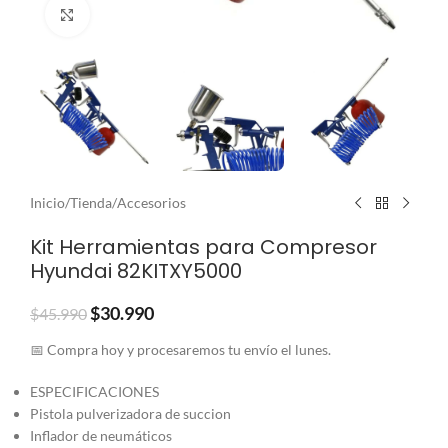
Clic para ampliar
Inicio
/
Tienda
/
Accesorios
Kit Herramientas para Compresor
Hyundai 82KITXY5000
$
30.990
$
45.990
📅 Compra hoy y procesaremos tu envío el lunes.
ESPECIFICACIONES
Pistola pulverizadora de succion
Inflador de neumáticos