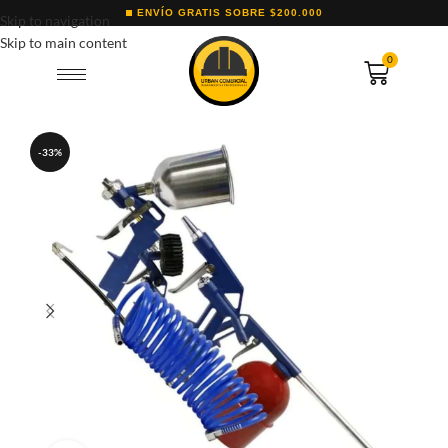
ENVÍO GRATIS SOBRE $200.000
Skip to navigation
Skip to main content
0
-33%