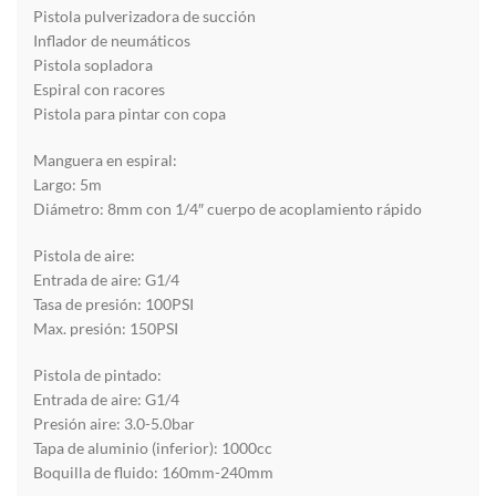
Pistola pulverizadora de succión
Inflador de neumáticos
Pistola sopladora
Espiral con racores
Pistola para pintar con copa
Manguera en espiral:
Largo: 5m
Diámetro: 8mm con 1/4″ cuerpo de acoplamiento rápido
Pistola de aire:
Entrada de aire: G1/4
Tasa de presión: 100PSI
Max. presión: 150PSI
Pistola de pintado:
Entrada de aire: G1/4
Presión aire: 3.0-5.0bar
Tapa de aluminio (inferior): 1000cc
Boquilla de fluido: 160mm-240mm