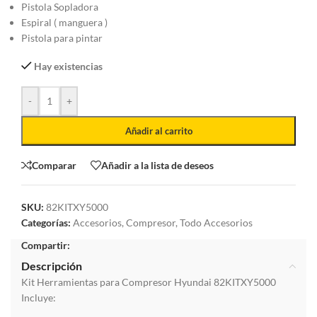
Pistola Sopladora
Espiral ( manguera )
Pistola para pintar
Hay existencias
-
+
Añadir al carrito
Comparar
Añadir a la lista de deseos
SKU:
82KITXY5000
Categorías:
Accesorios
,
Compresor
,
Todo Accesorios
Compartir:
Descripción
Kit Herramientas para Compresor Hyundai 82KITXY5000
Incluye: