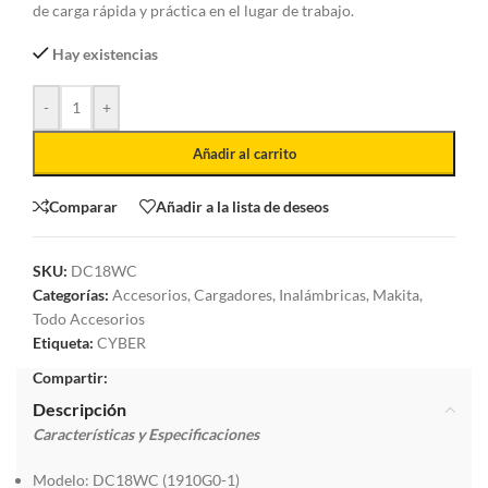
de carga rápida y práctica en el lugar de trabajo.
Hay existencias
-
+
Añadir al carrito
Comparar
Añadir a la lista de deseos
SKU:
DC18WC
Categorías:
Accesorios
,
Cargadores
,
Inalámbricas
,
Makita
,
Todo Accesorios
Etiqueta:
CYBER
Compartir:
Descripción
Características y Especificaciones
Modelo: DC18WC (1910G0-1)