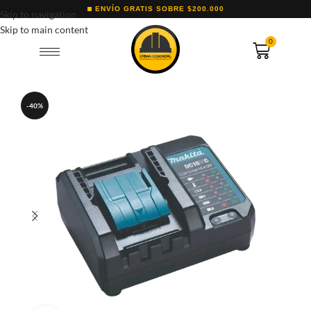
ENVÍO GRATIS SOBRE $200.000
Skip to navigation
Skip to main content
0
-40%