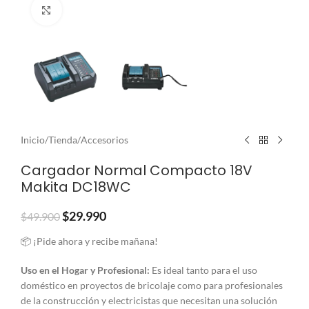
Clic para ampliar
Inicio
/
Tienda
/
Accesorios
Cargador Normal Compacto 18V
Makita DC18WC
$
29.990
$
49.900
📦 ¡Pide ahora y recibe mañana!
Uso en el Hogar y Profesional:
Es ideal tanto para el uso
doméstico en proyectos de bricolaje como para profesionales
de la construcción y electricistas que necesitan una solución