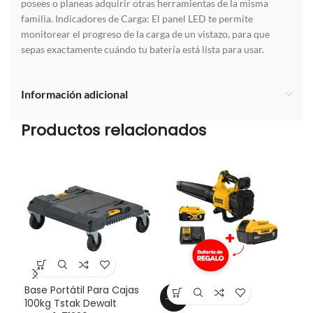
posees o planeas adquirir otras herramientas de la misma
familia. Indicadores de Carga: El panel LED te permite
monitorear el progreso de la carga de un vistazo, para que
sepas exactamente cuándo tu batería está lista para usar.
Información adicional
Productos relacionados
Base Portátil Para Cajas
-33%
-3
100kg Tstak Dewalt