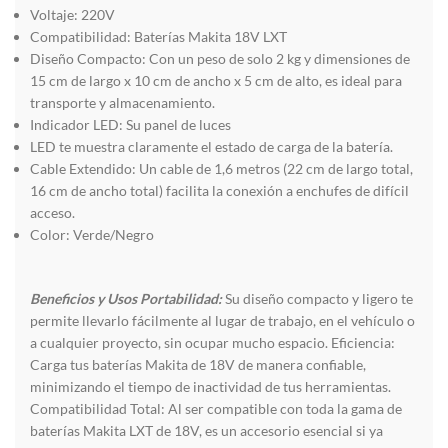
Voltaje: 220V
Compatibilidad: Baterías Makita 18V LXT
Diseño Compacto: Con un peso de solo 2 kg y dimensiones de
15 cm de largo x 10 cm de ancho x 5 cm de alto, es ideal para
transporte y almacenamiento.
Indicador LED: Su panel de luces
LED te muestra claramente el estado de carga de la batería.
Cable Extendido: Un cable de 1,6 metros (22 cm de largo total,
16 cm de ancho total) facilita la conexión a enchufes de difícil
acceso.
Color: Verde/Negro
Beneficios y Usos Portabilidad:
Su diseño compacto y ligero te
permite llevarlo fácilmente al lugar de trabajo, en el vehículo o
a cualquier proyecto, sin ocupar mucho espacio. Eficiencia:
Carga tus baterías Makita de 18V de manera confiable,
minimizando el tiempo de inactividad de tus herramientas.
Compatibilidad Total: Al ser compatible con toda la gama de
baterías Makita LXT de 18V, es un accesorio esencial si ya