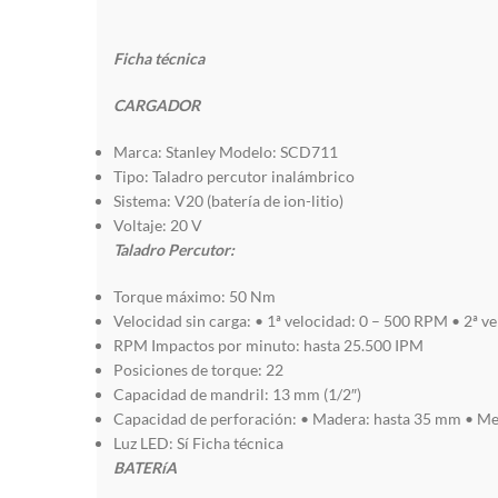
Ficha técnica
CARGADOR
Marca: Stanley Modelo: SCD711
Tipo: Taladro percutor inalámbrico
Sistema: V20 (batería de ion-litio)
Voltaje: 20 V
Taladro Percutor:
Torque máximo: 50 Nm
Velocidad sin carga: • 1ª velocidad: 0 – 500 RPM • 2ª ve
RPM Impactos por minuto: hasta 25.500 IPM
Posiciones de torque: 22
Capacidad de mandril: 13 mm (1/2″)
Capacidad de perforación: • Madera: hasta 35 mm • Me
Luz LED: Sí Ficha técnica
BATERíA