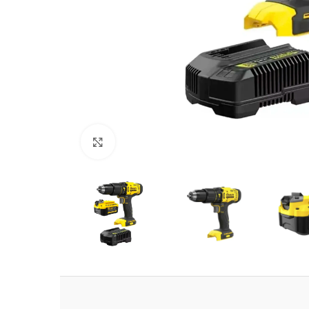
Clic para ampliar