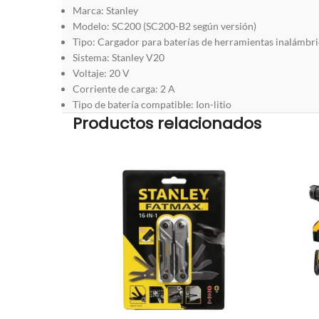
Marca: Stanley
Modelo: SC200 (SC200-B2 según versión)
Tipo: Cargador para baterías de herramientas inalámbri
Sistema: Stanley V20
Voltaje: 20 V
Corriente de carga: 2 A
Tipo de batería compatible: Ion-litio
Productos relacionados