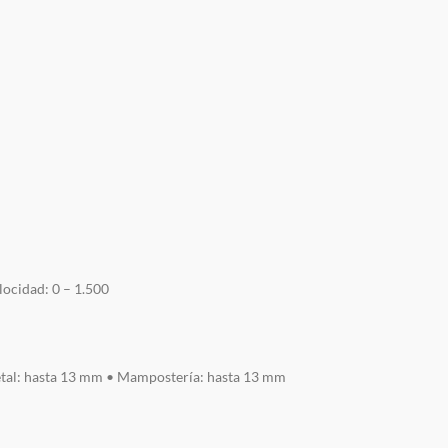
locidad: 0 – 1.500
tal: hasta 13 mm • Mampostería: hasta 13 mm