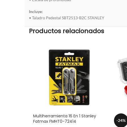
Incluye:
• Taladro Pedestal SBT2513-B2C STANLEY
Productos relacionados
Multiherramienta 16 En 1 Stanley
-24%
Fatmax FMHT0-72414