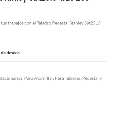
 tus trabajos con el Taladro Pedestal Stanley Sbt2513-
a de deseos
stacionarias
,
Para Atornillar
,
Para Taladrar
,
Pedestal y