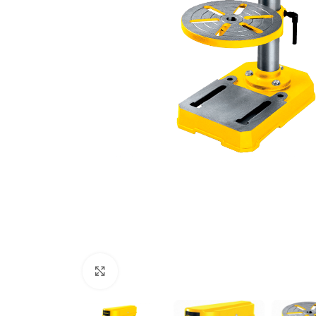
Clic para ampliar