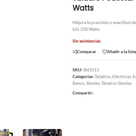
Watts
Mejora la precisión y exactitud de
b2c 250 Watts
Sin existencias
Comparar
Añadir a la list
SKU:
Sbt2513
Categorías:
Taladros
,
Eléctricas
,
E
Banco
,
Stanley
,
Taladros Stanley
Compartir: