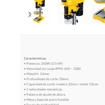
Características:
• Potencia: 250W (1/3 HP)
• Velocidad sin carga RPM: 650 – 3280
• Mandril: 13mm
• Profundidad de corte: 50mm
• Capacidad de corte: madera 32mm / metal 13mm
• 5 velocidades mecánicas
• Palanca de ajuste de altura
• Mesa y base de acero fundido
• Escala de profundidad