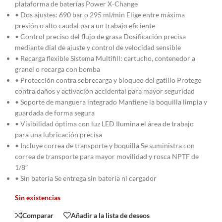
plataforma de baterías Power X-Change
• Dos ajustes: 690 bar o 295 ml/min Elige entre máxima
presión o alto caudal para un trabajo eficiente
• Control preciso del flujo de grasa Dosificación precisa
mediante dial de ajuste y control de velocidad sensible
• Recarga flexible Sistema Multifill: cartucho, contenedor a
granel o recarga con bomba
• Protección contra sobrecarga y bloqueo del gatillo Protege
contra daños y activación accidental para mayor seguridad
• Soporte de manguera integrado Mantiene la boquilla limpia y
guardada de forma segura
• Visibilidad óptima con luz LED Ilumina el área de trabajo
para una lubricación precisa
• Incluye correa de transporte y boquilla Se suministra con
correa de transporte para mayor movilidad y rosca NPTF de
1/8″
• Sin batería Se entrega sin batería ni cargador
Sin existencias
Comparar
Añadir a la lista de deseos