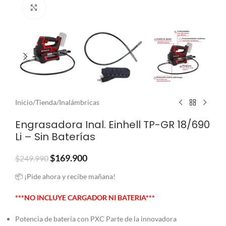
Clic para ampliar
Inicio
/
Tienda
/
Inalámbricas
Engrasadora Inal. Einhell TP-GR 18/690
Li – Sin Baterías
$
169.900
$
249.990
📦 ¡Pide ahora y recibe mañana!
***NO INCLUYE CARGADOR NI BATERIA***
Potencia de batería con PXC Parte de la innovadora