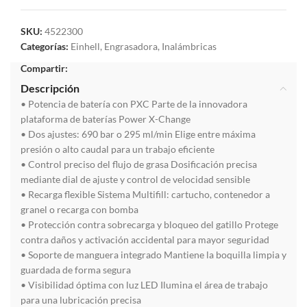
SKU:
4522300
Categorías:
Einhell
,
Engrasadora
,
Inalámbricas
Compartir:
Descripción
• Potencia de batería con PXC Parte de la innovadora
plataforma de baterías Power X-Change
• Dos ajustes: 690 bar o 295 ml/min Elige entre máxima
presión o alto caudal para un trabajo eficiente
• Control preciso del flujo de grasa Dosificación precisa
mediante dial de ajuste y control de velocidad sensible
• Recarga flexible Sistema Multifill: cartucho, contenedor a
granel o recarga con bomba
• Protección contra sobrecarga y bloqueo del gatillo Protege
contra daños y activación accidental para mayor seguridad
• Soporte de manguera integrado Mantiene la boquilla limpia y
guardada de forma segura
• Visibilidad óptima con luz LED Ilumina el área de trabajo
para una lubricación precisa