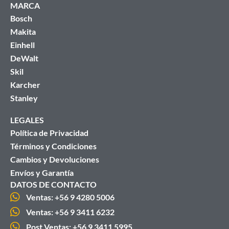
MARCA
Bosch
Makita
Einhell
DeWalt
Skil
Karcher
Stanley
LEGALES
Política de Privacidad
Términos y Condiciones
Cambios y Devoluciones
Envíos y Garantía
DATOS DE CONTACTO
Ventas: +56 9 4280 5006
Ventas: +56 9 3411 6232
Post Ventas: +56 9 3411 5995