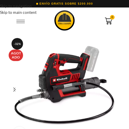
ENVÍO GRATIS SOBRE $200.000
Skip to navigation
Skip to main content
0
-32%
AGOT
ADO