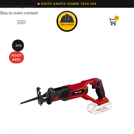
ENVÍO GRATIS SOBRE $200.000
Skip to navigation
Skip to main content
0
-35%
AGOT
ADO