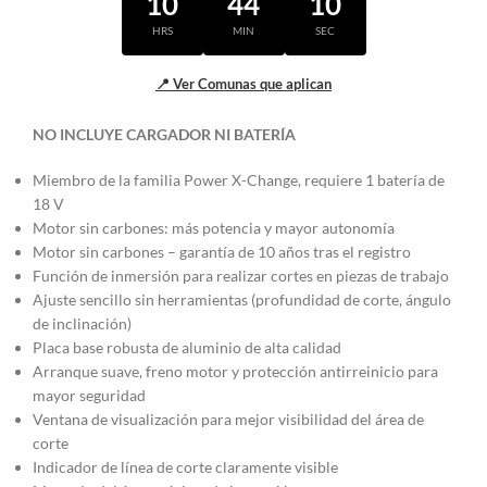
10
44
09
HRS
MIN
SEC
📍 Ver Comunas que aplican
NO INCLUYE CARGADOR NI BATERÍA
Miembro de la familia Power X-Change, requiere 1 batería de
18 V
Motor sin carbones: más potencia y mayor autonomía
Motor sin carbones – garantía de 10 años tras el registro
Función de inmersión para realizar cortes en piezas de trabajo
Ajuste sencillo sin herramientas (profundidad de corte, ángulo
de inclinación)
Placa base robusta de aluminio de alta calidad
Arranque suave, freno motor y protección antirreinicio para
mayor seguridad
Ventana de visualización para mejor visibilidad del área de
corte
Indicador de línea de corte claramente visible