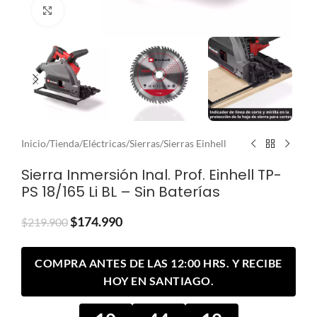
Clic para ampliar
Inicio
/
Tienda
/
Eléctricas
/
Sierras
/
Sierras Einhell
Sierra Inmersión Inal. Prof. Einhell TP-
PS 18/165 Li BL – Sin Baterías
$
174.990
$
219.900
COMPRA ANTES DE LAS 12:00 HRS. Y RECIBE
HOY EN SANTIAGO.