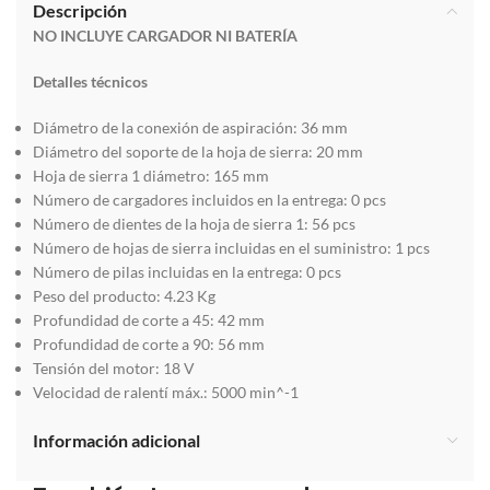
Descripción
NO INCLUYE CARGADOR NI BATERÍA
Detalles técnicos
Diámetro de la conexión de aspiración:
36 mm
Diámetro del soporte de la hoja de sierra:
20 mm
Hoja de sierra 1 diámetro:
165 mm
Número de cargadores incluidos en la entrega:
0 pcs
Número de dientes de la hoja de sierra 1:
56 pcs
Número de hojas de sierra incluidas en el suministro:
1 pcs
Número de pilas incluidas en la entrega:
0 pcs
Peso del producto:
4.23 Kg
Profundidad de corte a 45:
42 mm
Profundidad de corte a 90:
56 mm
Tensión del motor:
18 V
Velocidad de ralentí máx.:
5000 min^-1
Información adicional