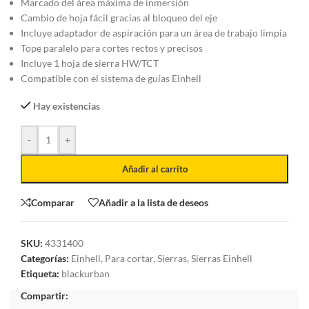
Marcado del área máxima de inmersión
Cambio de hoja fácil gracias al bloqueo del eje
Incluye adaptador de aspiración para un área de trabajo limpia
Tope paralelo para cortes rectos y precisos
Incluye 1 hoja de sierra HW/TCT
Compatible con el sistema de guías Einhell
Hay existencias
-
+
Añadir al carrito
Comparar
Añadir a la lista de deseos
SKU:
4331400
Categorías:
Einhell
,
Para cortar
,
Sierras
,
Sierras Einhell
Etiqueta:
blackurban
Compartir: