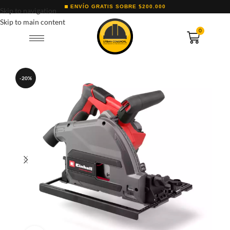
ENVÍO GRATIS SOBRE $200.000
Skip to navigation
Skip to main content
0
-20%