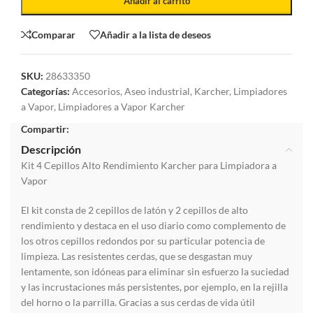
Añadir al carrito
Comparar
Añadir a la lista de deseos
SKU:
28633350
Categorías:
Accesorios
,
Aseo industrial
,
Karcher
,
Limpiadores
a Vapor
,
Limpiadores a Vapor Karcher
Compartir:
Descripción
Kit 4 Cepillos Alto Rendimiento Karcher para Limpiadora a
Vapor
El kit consta de 2 cepillos de latón y 2 cepillos de alto
rendimiento y destaca en el uso diario como complemento de
los otros cepillos redondos por su particular potencia de
limpieza. Las resistentes cerdas, que se desgastan muy
lentamente, son idóneas para eliminar sin esfuerzo la suciedad
y las incrustaciones más persistentes, por ejemplo, en la rejilla
del horno o la parrilla. Gracias a sus cerdas de vida útil