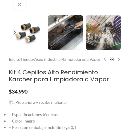
Clic para ampliar
Inicio
/
Tienda
/
Aseo industrial
/
Limpiadores a Vapor
Kit 4 Cepillos Alto Rendimiento
Karcher para Limpiadora a Vapor
$
34.990
📦 ¡Pide ahora y recibe mañana!
– Especificaciones técnicas
– Color: negro
– Peso con embalaje incluido (kg): 0,1