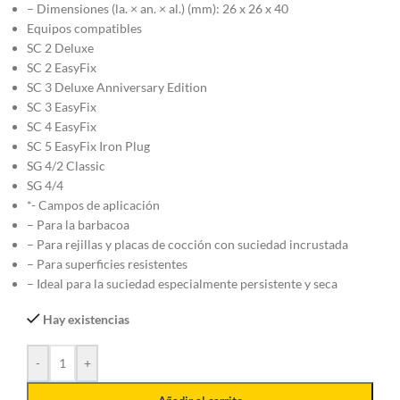
– Dimensiones (la. × an. × al.) (mm): 26 x 26 x 40
Equipos compatibles
SC 2 Deluxe
SC 2 EasyFix
SC 3 Deluxe Anniversary Edition
SC 3 EasyFix
SC 4 EasyFix
SC 5 EasyFix Iron Plug
SG 4/2 Classic
SG 4/4
*- Campos de aplicación
– Para la barbacoa
– Para rejillas y placas de cocción con suciedad incrustada
– Para superficies resistentes
– Ideal para la suciedad especialmente persistente y seca
Hay existencias
-
+