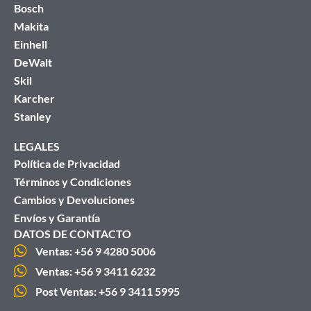
Bosch
Makita
Einhell
DeWalt
Skil
Karcher
Stanley
LEGALES
Política de Privacidad
Términos y Condiciones
Cambios y Devoluciones
Envíos y Garantía
DATOS DE CONTACTO
Ventas: +56 9 4280 5006
Ventas: +56 9 3411 6232
Post Ventas: +56 9 3411 5995