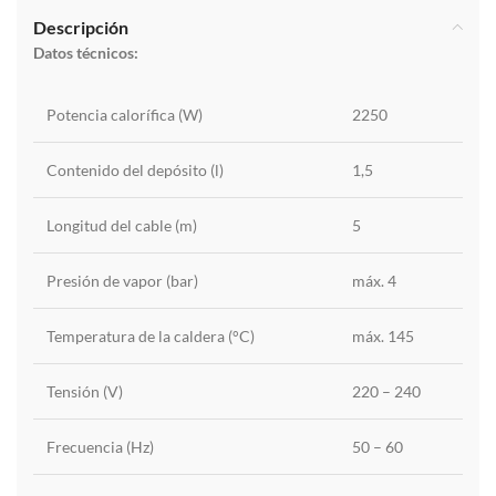
Descripción
Datos técnicos:
Potencia calorífica (W)
2250
Contenido del depósito (l)
1,5
Longitud del cable (m)
5
Presión de vapor (bar)
máx. 4
Temperatura de la caldera (°C)
máx. 145
Tensión (V)
220 – 240
Frecuencia (
Hz
)
50 – 60