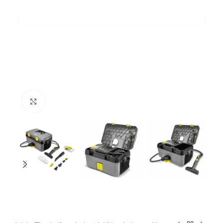
Clic para ampliar