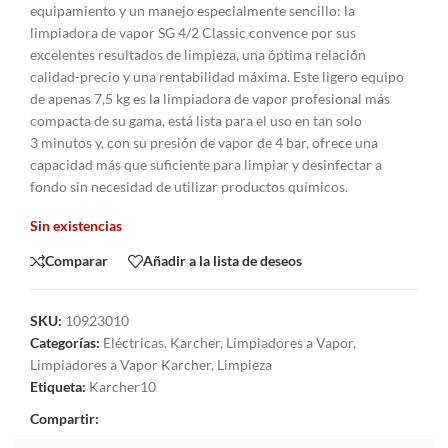
equipamiento y un manejo especialmente sencillo: la
limpiadora de vapor SG 4/2 Classic convence por sus
excelentes resultados de limpieza, una óptima relación
calidad-precio y una rentabilidad máxima. Este ligero equipo
de apenas 7,5 kg es la limpiadora de vapor profesional más
compacta de su gama, está lista para el uso en tan solo
3 minutos y, con su presión de vapor de 4 bar, ofrece una
capacidad más que suficiente para limpiar y desinfectar a
fondo sin necesidad de utilizar productos químicos.
Sin existencias
Comparar
Añadir a la lista de deseos
SKU:
10923010
Categorías:
Eléctricas
,
Karcher
,
Limpiadores a Vapor
,
Limpiadores a Vapor Karcher
,
Limpieza
Etiqueta:
Karcher10
Compartir: