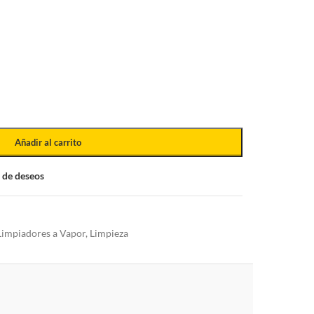
Añadir al carrito
a de deseos
Limpiadores a Vapor
,
Limpieza