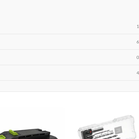
1
6
0
4