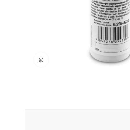
Clic para ampliar