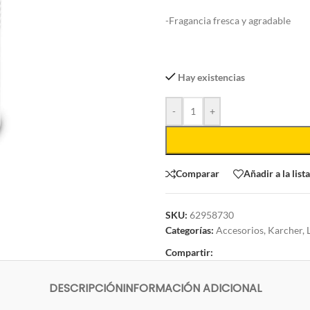
-Fragancia fresca y agradable
Hay existencias
-
+
Comparar
Añadir a la list
SKU:
62958730
Categorías:
Accesorios
,
Karcher
,
Compartir:
DESCRIPCIÓN
INFORMACIÓN ADICIONAL