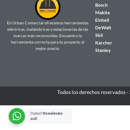
Bosch
Makita
Einhell
En Urban Comercial ofrecemos herramientas
DeWalt
eléctricas, inalámbricas y estacionarias de las
Skil
marcas más reconocidas. Encuentra la
herramienta correcta para tu proyecto al
Karcher
mejor precio.
Stanley
Todos los derechos reservados -
Dudas?
Resuélvelas
acá!