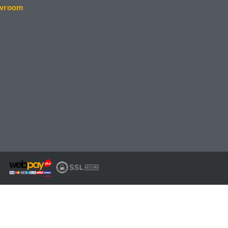
wroom