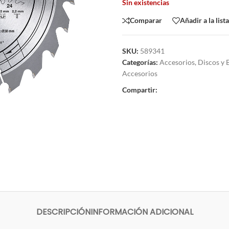
Sin existencias
Comparar
Añadir a la list
SKU:
589341
Categorías:
Accesorios
,
Discos y 
Accesorios
Compartir:
DESCRIPCIÓN
INFORMACIÓN ADICIONAL