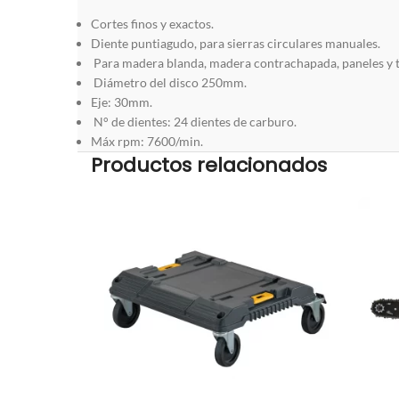
Cortes finos y exactos.
Diente puntiagudo, para sierras circulares manuales.
Para madera blanda, madera contrachapada, paneles y t
Diámetro del disco 250mm.
Eje: 30mm.
N° de dientes: 24 dientes de carburo.
Máx rpm: 7600/min.
Productos relacionados