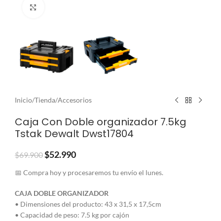
Clic para ampliar
Inicio
/
Tienda
/
Accesorios
Caja Con Doble organizador 7.5kg
Tstak Dewalt Dwst17804
$
52.990
$
69.900
📅 Compra hoy y procesaremos tu envío el lunes.
CAJA DOBLE ORGANIZADOR
• Dimensiones del producto: 43 x 31,5 x 17,5cm
• Capacidad de peso: 7.5 kg por cajón