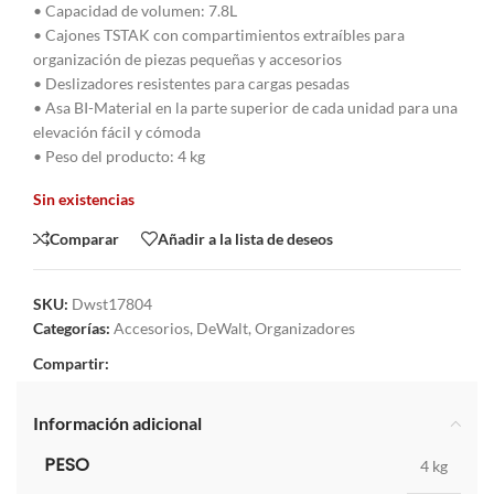
• Capacidad de volumen: 7.8L
• Cajones TSTAK con compartimientos extraíbles para
organización de piezas pequeñas y accesorios
• Deslizadores resistentes para cargas pesadas
• Asa BI-Material en la parte superior de cada unidad para una
elevación fácil y cómoda
• Peso del producto: 4 kg
Sin existencias
Comparar
Añadir a la lista de deseos
SKU:
Dwst17804
Categorías:
Accesorios
,
DeWalt
,
Organizadores
Compartir:
Información adicional
PESO
4 kg