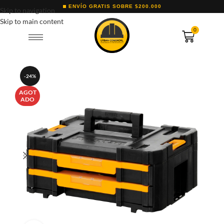
ENVÍO GRATIS SOBRE $200.000
Skip to navigation
Skip to main content
0
-24%
AGOT
ADO