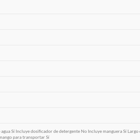
e agua Sí Incluye dosificador de detergente No Incluye manguera Sí Lar
mango para transportar Sí