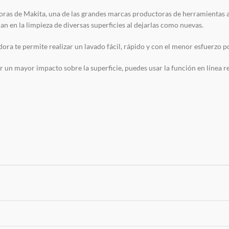
oras de Makita, una de las grandes marcas productoras de herramientas a n
an en la limpieza de diversas superficies al dejarlas como nuevas.
ora te permite realizar un lavado fácil, rápido y con el menor esfuerzo po
r un mayor impacto sobre la superficie, puedes usar la función en línea re