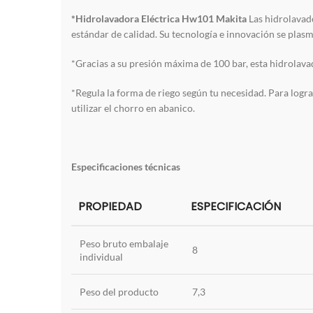
*Hidrolavadora Eléctrica Hw101 Makita
Las hidrolavad
estándar de calidad. Su tecnología e innovación se plasm
*Gracias a su presión máxima de 100 bar, esta hidrolavad
*Regula la forma de riego según tu necesidad. Para logra
utilizar el chorro en abanico.
Especificaciones técnicas
PROPIEDAD
ESPECIFICACIÓN
Peso bruto embalaje
8
individual
Peso del producto
7,3