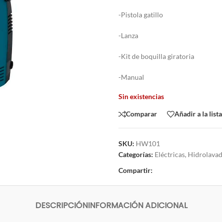
-Pistola gatillo
-Lanza
-Kit de boquilla giratoria
-Manual
Sin existencias
Comparar
Añadir a la list
SKU:
HW101
Categorías:
Eléctricas
,
Hidrolava
Compartir:
DESCRIPCIÓN
INFORMACIÓN ADICIONAL