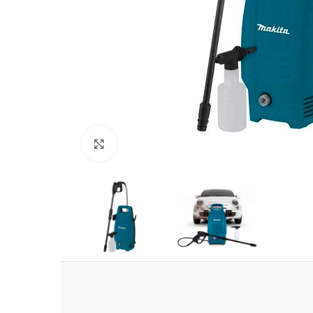
Clic para ampliar