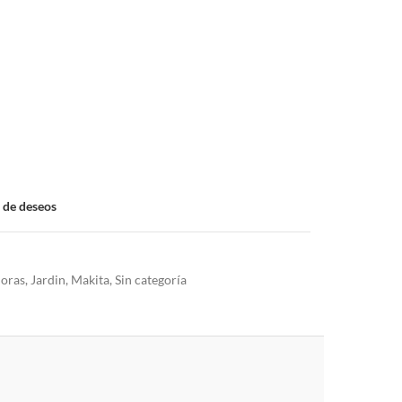
a de deseos
doras
,
Jardin
,
Makita
,
Sin categoría