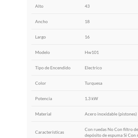
Alto
43
Ancho
18
Largo
16
Modelo
Hw101
Tipo de Encendido
Electrico
Color
Turquesa
Potencia
1.3 kW
Material
Acero inoxidable (pistones)
Con ruedas No Con filtro d
Características
depósito de espuma Sí Con 