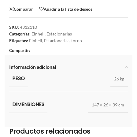
Comparar
Añadir a la lista de deseos
SKU:
4312110
Categorías:
Einhell
,
Estacionarias
Etiquetas:
Einhell
,
Estacionarias
,
torno
Compartir:
Información adicional
PESO
26 kg
DIMENSIONES
147 × 26 × 39 cm
Productos relacionados