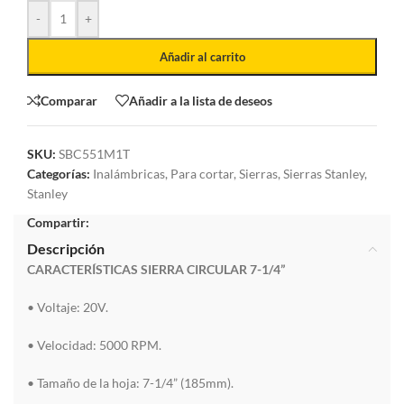
-
+
Añadir al carrito
Comparar
Añadir a la lista de deseos
SKU:
SBC551M1T
Categorías:
Inalámbricas
,
Para cortar
,
Sierras
,
Sierras Stanley
,
Stanley
Compartir:
Descripción
CARACTERÍSTICAS SIERRA CIRCULAR 7-1/4”
• Voltaje: 20V.
• Velocidad: 5000 RPM.
• Tamaño de la hoja: 7-1/4” (185mm).