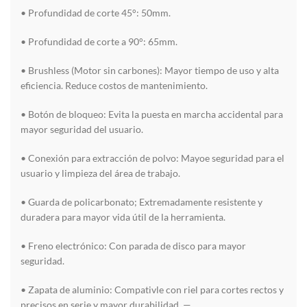
• Profundidad de corte 45°: 50mm.
• Profundidad de corte a 90°: 65mm.
• Brushless (Motor sin carbones): Mayor tiempo de uso y alta
eficiencia. Reduce costos de mantenimiento.
• Botón de bloqueo: Evita la puesta en marcha accidental para
mayor seguridad del usuario.
• Conexión para extracción de polvo: Mayoe seguridad para el
usuario y limpieza del área de trabajo.
• Guarda de policarbonato; Extremadamente resistente y
duradera para mayor vida útil de la herramienta.
• Freno electrónico: Con parada de disco para mayor
seguridad.
• Zapata de aluminio: Compativle con riel para cortes rectos y
precisos en serie y mayor durabilidad. —