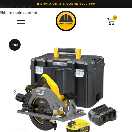
ENVÍO GRATIS SOBRE $200.000
Skip to navigation
Skip to main content
0
-20%