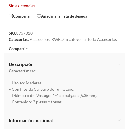
Sin existencias
Comparar
Añadir a la lista de deseos
SKU:
757020
Categorías:
Accesorios
,
KWB
,
Sin categoría
,
Todo Accesorios
Compartir:
Descripción
Características:
– Uso en: Maderas.
– Con filos de Carburo de Tungsteno.
– Diámetro del Vástago: 1/4 de pulgada (6.35mm).
– Contenido: 3 piezas o fresas.
Información adicional