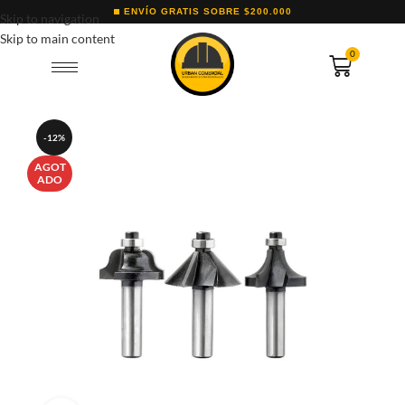
ENVÍO GRATIS SOBRE $200.000
Skip to navigation
Skip to main content
0
-12%
AGOT
ADO