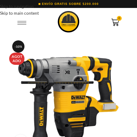
ENVÍO GRATIS SOBRE $200.000
Skip to navigation
Skip to main content
0
-10%
AGOT
ADO