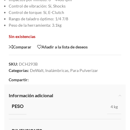
Control de vibración: Sí, Shocks
Control de torque: Sí, E-Clutch
Rango de taladro óptimo: 1/4 7/8
Peso de la herramienta: 3.1kg
Sin existencias
Comparar
Añadir a la lista de deseos
SKU:
DCH293B
Categorías:
DeWalt
,
Inalámbricas
,
Para Pulverizar
Compartir:
Información adicional
PESO
4 kg