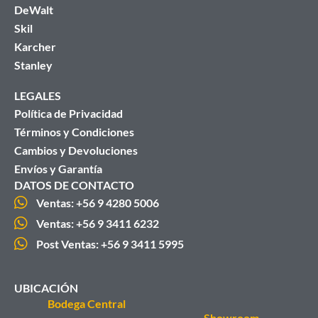
DeWalt
Skil
Karcher
Stanley
LEGALES
Política de Privacidad
Términos y Condiciones
Cambios y Devoluciones
Envíos y Garantía
DATOS DE CONTACTO
Ventas: +56 9 4280 5006
Ventas: +56 9 3411 6232
Post Ventas: +56 9 3411 5995
UBICACIÓN
Bodega Central
Showroom