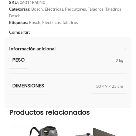
SKU:
06011B50N0
Categorías:
Bosch
,
Eléctricas
,
Percutores
,
Taladros
,
Taladros
Bosch
Etiquetas:
Bosch
,
Eléctricas
,
taladros
Compartir:
Información adicional
PESO
2 kg
DIMENSIONES
30 × 9 × 25 cm
Productos relacionados