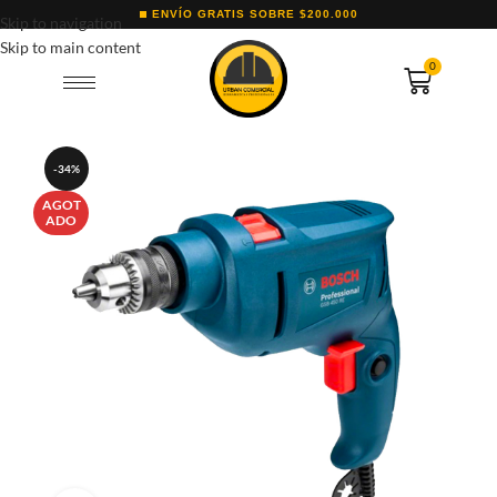
ENVÍO GRATIS SOBRE $200.000
Skip to navigation
Skip to main content
0
-34%
AGOT
ADO