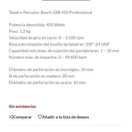
Taladro Percutor Bosch GSB 450 Professional
Potencia absorbida: 450 Watts
Peso: 1,2 kg
Velocidad de giro en vacío: 0 – 3.100 rpm
Rosca de conexión del husillo de taladrar: 3/8″ -24 UNF
Capacidad mín./máx. de sujeción del portabrocas: 1 – 10 mm
Número máx. de impactos: 0 – 49.600 bpm
Diámetro de perforación en hormigón: 10 mm
Ø de perforación en madera: 20 mm
Diámetro de perforación en acero: 10 mm
Sin existencias
Comparar
Añadir a la lista de deseos