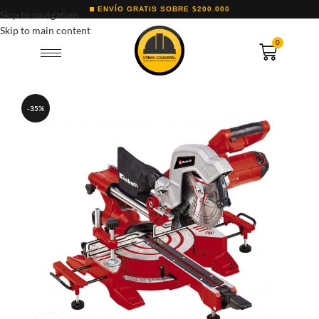
ENVÍO GRATIS SOBRE $200.000
Skip to navigation
Skip to main content
0
-35%