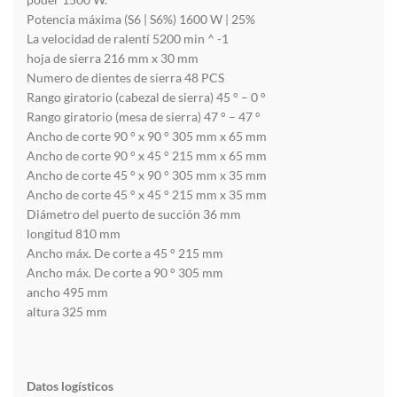
Potencia máxima (S6 | S6%) 1600 W | 25%
La velocidad de ralentí 5200 min ^ -1
hoja de sierra 216 mm x 30 mm
Numero de dientes de sierra 48 PCS
Rango giratorio (cabezal de sierra) 45 ° – 0 °
Rango giratorio (mesa de sierra) 47 ° – 47 °
Ancho de corte 90 ° x 90 ° 305 mm x 65 mm
Ancho de corte 90 ° x 45 ° 215 mm x 65 mm
Ancho de corte 45 ° x 90 ° 305 mm x 35 mm
Ancho de corte 45 ° x 45 ° 215 mm x 35 mm
Diámetro del puerto de succión 36 mm
longitud 810 mm
Ancho máx. De corte a 45 ° 215 mm
Ancho máx. De corte a 90 ° 305 mm
ancho 495 mm
altura 325 mm
Datos logísticos