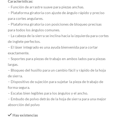
Características:
– Función de arrastre suave para piezas anchas.
– Plataforma giratoria con ajuste de ángulo rápido y preciso
para cortes angulares.
– Plataforma giratoria con posiciones de bloqueo precisas
para todos los ángulos comunes.
– La cabeza de la sierra se inclina hacia la izquierda para cortes
de inglete perfectos.
– El láser integrado es una ayuda bienvenida para cortar
exactamente.
– Soportes para piezas de trabajo en ambos lados para piezas
largas.
– Bloqueo del husillo para un cambio fácil y rápido de la hoja
de sierra.
– Dispositivo de sujeción para sujetar la pieza de trabajo de
forma segura.
– Escalas bien legibles para los ángulos y el ancho.
– Embudo de polvo detrás de la hoja de sierra para una mejor
absorción del polvo
Hay existencias