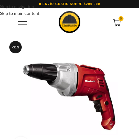
ENVÍO GRATIS SOBRE $200.000
Skip to navigation
Skip to main content
0
-31%