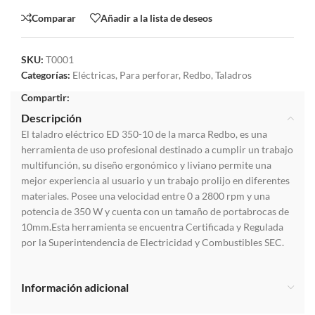
Comparar
Añadir a la lista de deseos
SKU:
T0001
Categorías:
Eléctricas
,
Para perforar
,
Redbo
,
Taladros
Compartir:
Descripción
El taladro eléctrico ED 350-10 de la marca Redbo, es una
herramienta de uso profesional destinado a cumplir un trabajo
multifunción, su diseño ergonómico y liviano permite una
mejor experiencia al usuario y un trabajo prolijo en diferentes
materiales. Posee una velocidad entre 0 a 2800 rpm y una
potencia de 350 W y cuenta con un tamaño de portabrocas de
10mm.Esta herramienta se encuentra Certificada y Regulada
por la Superintendencia de Electricidad y Combustibles SEC.
Información adicional