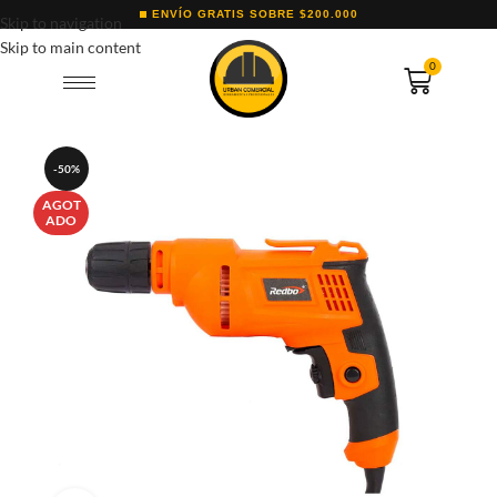
ENVÍO GRATIS SOBRE $200.000
Skip to navigation
Skip to main content
0
-50%
AGOT
ADO