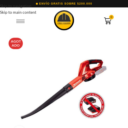
ENVÍO GRATIS SOBRE $200.000
Skip to navigation
Skip to main content
0
AGOT
ADO