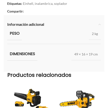
Etiquetas:
Einhell
,
inalambrica
,
soplador
Compartir:
Información adicional
PESO
2 kg
DIMENSIONES
49 × 16 × 19 cm
Productos relacionados