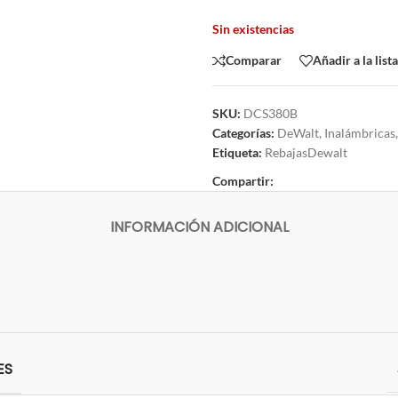
Sin existencias
Comparar
Añadir a la list
SKU:
DCS380B
Categorías:
DeWalt
,
Inalámbricas
,
Etiqueta:
RebajasDewalt
Compartir:
INFORMACIÓN ADICIONAL
ES