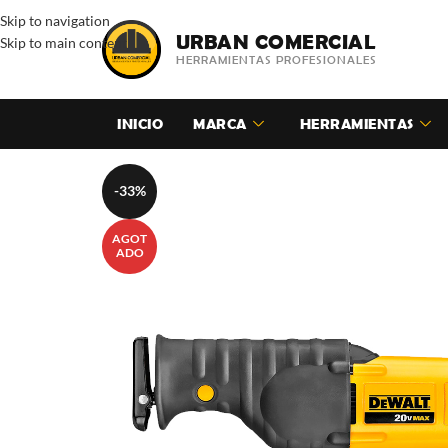
Skip to navigation
URBAN COMERCIAL
Skip to main content
HERRAMIENTAS PROFESIONALES
INICIO
MARCA
HERRAMIENTAS
-33%
AGOT
ADO