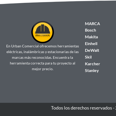
MARCA
Bosch
Makita
Einhell
En Urban Comercial ofrecemos herramientas
DeWalt
eléctricas, inalámbricas y estacionarias de las
Skil
marcas más reconocidas. Encuentra la
herramienta correcta para tu proyecto al
Karcher
mejor precio.
Stanley
Todos los derechos reservados -