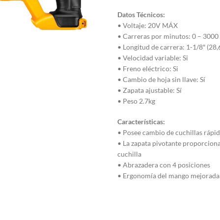
Datos Técnicos:
• Voltaje: 20V MÁX
• Carreras por minutos: 0 – 300
• Longitud de carrera: 1-1/8″ (2
• Velocidad variable: Si
• Freno eléctrico: Si
• Cambio de hoja sin llave: Sí
• Zapata ajustable: Sí
• Peso 2.7kg
Características:
• Posee cambio de cuchillas rápid
• La zapata pivotante proporciona 
cuchilla
• Abrazadera con 4 posiciones
• Ergonomía del mango mejorada