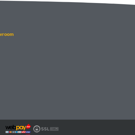
wroom