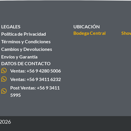
LEGALES
UBICACIÓN
Bodega Central
Sho
Política de Privacidad
Términos y Condiciones
Cambios y Devoluciones
Envíos y Garantía
DATOS DE CONTACTO
Ventas: +56 9 4280 5006
Ventas: +56 9 3411 6232
Post Ventas: +56 9 3411
5995
 2026