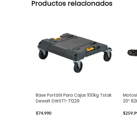
Productos relacionados
Base Portátil Para Cajas 100kg Tstak
Motosi
Dewalt DWST1-71229
20″ 8
$
74.990
$
259.9