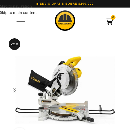
ENVÍO GRATIS SOBRE $200.000
Skip to navigation
Skip to main content
0
-21%