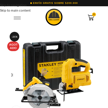
ENVÍO GRATIS SOBRE $200.000
Skip to navigation
Skip to main content
0
-21%
AGOT
ADO