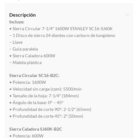
Descripción
Incluye:
• Sierra Circular 7-1/4″ 1600W STANLEY SC16-SJ60K
– 1 Disco de sierra 24 dientes con carburo de tungsteno
– Llave
– Guía paralela
• Sierra Caladora 600W
– Maleta plástica
Sierra Circular SC16-B2C:
• Potencia: 1600W
• Velocidad sin carga (rpm): 5500/min
• Tamaño de la hoja: 7-1/4″ (184mm)
• Ángulo de la base: 0° – 45°
• Profundidad de corte 90°: 2-1/2″ (65mm)
• Profundidad de corte 45°: 2″ (50mm)
Sierra Caladora SJ60K-B2C
• Potencia: 600W