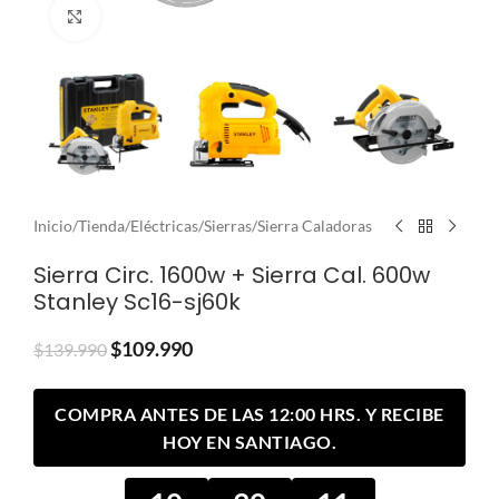
Clic para ampliar
Inicio
/
Tienda
/
Eléctricas
/
Sierras
/
Sierra Caladoras
Sierra Circ. 1600w + Sierra Cal. 600w
Stanley Sc16-sj60k
$
109.990
$
139.990
COMPRA ANTES DE LAS 12:00 HRS. Y RECIBE
HOY EN SANTIAGO.