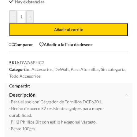
Hay existencias
-
+
Añadir al carrito
Comparar
Añadir a la lista de deseos
SKU:
DWA6PHC2
Categorías:
Accesorios
,
DeWalt
,
Para Atornillar
,
Sin categoría
,
Todo Accesorios
Compartir:
Descripción
-Para el uso con Cargador de Tornillos DCF6201.
-Hecho de acero S2 resistente a golpes para mayor
durabilidad.
-PH2 Phillips Bit con estilo hexagonal vástago.
-Peso: 100grs.