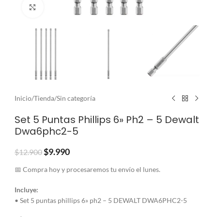
Clic para ampliar
Inicio
/
Tienda
/
Sin categoría
Set 5 Puntas Phillips 6» Ph2 – 5 Dewalt
Dwa6phc2-5
$
9.990
$
12.900
📅 Compra hoy y procesaremos tu envío el lunes.
Incluye:
• Set 5 puntas phillips 6» ph2 – 5 DEWALT DWA6PHC2-5