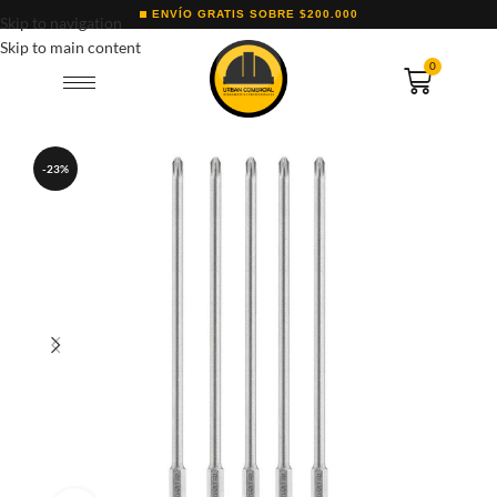
ENVÍO GRATIS SOBRE $200.000
Skip to navigation
Skip to main content
0
-23%