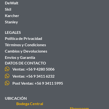
DeWalt
Skil
Karcher
Stanley
LEGALES
Política de Privacidad
Términos y Condiciones
Cambios y Devoluciones
Envíos y Garantía
DATOS DE CONTACTO
Ventas: +56 9 4280 5006
Ventas: +56 9 3411 6232
Post Ventas: +56 9 3411 5995
UBICACIÓN
Bodega Central
Showroom