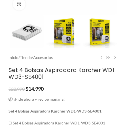
Clic para ampliar
Inicio
/
Tienda
/
Accesorios
Set 4 Bolsas Aspiradora Karcher WD1-
WD3-SE4001
$
14.990
$
22.990
📦 ¡Pide ahora y recibe mañana!
Set 4 Bolsas Aspiradora Karcher WD1-WD3-SE4001
El Set 4 Bolsas Aspiradora Karcher WD1-WD3-SE4001