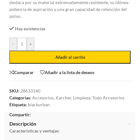
destaca por su material extremadamente resistente, su idónea
potencia de aspiración y una gran capacidad de retención del
polvo.
Hay existencias
-
+
Añadir al carrito
Comparar
Añadir a la lista de deseos
SKU:
28633140
Categorías:
Accesorios
,
Karcher
,
Limpieza
,
Todo Accesorios
Etiqueta:
blackurban
Compartir:
Descripción
Características y ventajas: