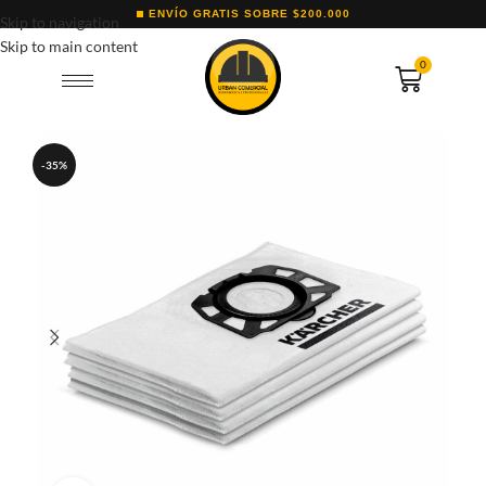
ENVÍO GRATIS SOBRE $200.000
Skip to navigation
Skip to main content
0
-35%