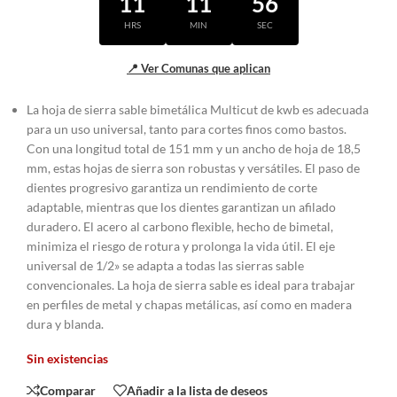
11
11
56
HRS
MIN
SEC
📍 Ver Comunas que aplican
La hoja de sierra sable bimetálica Multicut de kwb es adecuada
para un uso universal, tanto para cortes finos como bastos.
Con una longitud total de 151 mm y un ancho de hoja de 18,5
mm, estas hojas de sierra son robustas y versátiles. El paso de
dientes progresivo garantiza un rendimiento de corte
adaptable, mientras que los dientes garantizan un afilado
duradero. El acero al carbono flexible, hecho de bimetal,
minimiza el riesgo de rotura y prolonga la vida útil. El eje
universal de 1/2» se adapta a todas las sierras sable
convencionales. La hoja de sierra sable es ideal para trabajar
en perfiles de metal y chapas metálicas, así como en madera
dura y blanda.
Sin existencias
Comparar
Añadir a la lista de deseos