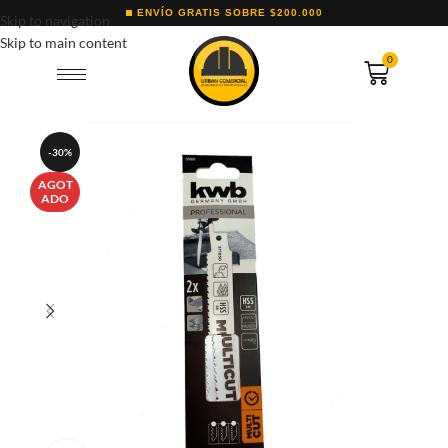
ENVÍO GRATIS SOBRE $200.000
Skip to navigation
Skip to main content
0
-30%
AGOT
ADO