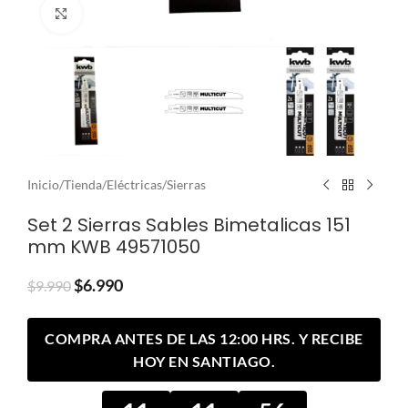
Clic para ampliar
Inicio
/
Tienda
/
Eléctricas
/
Sierras
Set 2 Sierras Sables Bimetalicas 151
mm KWB 49571050
$
6.990
$
9.990
COMPRA ANTES DE LAS 12:00 HRS. Y RECIBE
HOY EN SANTIAGO.