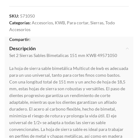
SKU:
571050
Categorías:
Accesorios
,
KWB
,
Para cortar
,
Sierras
,
Todo
Accesorios
Compartir:
Descripción
Set 2 Sierras Sables Bimetalicas 151 mm KWB 49571050
La hoja de sierra sable bimetálica Multicut de kwb es adecuada
para un uso universal, tanto para cortes finos como bastos.
Con una longitud total de 151 mm y un ancho de hoja de 18,5
mm, estas hojas de sierra son robustas y versátiles. El paso de
dientes progresivo garantiza un rendimiento de corte
adaptable, mientras que los dientes garantizan un afilado
duradero. El acero al carbono flexible, hecho de bimetal,
minimiza el riesgo de rotura y prolonga la vida útil. El eje
universal de 1/2» se adapta a todas las sierras sable
convencionales. La hoja de sierra sable es ideal para trabajar
en perfiles de metal y chapas metálicas, así como en madera