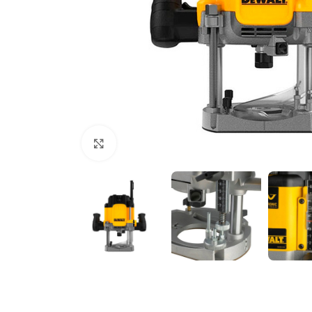
Clic para ampliar