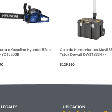
erra a Gasolina Hyundai 52cc
Caja de Herramientas Movil 5
2HYCS5200B
Tstak Dewalt DWST83347-1
90
$
129.990
LEGALES
UBICACIÓN