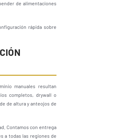
epender de alimentaciones
nfiguración rápida sobre
CIÓN
uminio manuales resultan
ios completos, drywall o
de de altura y anteojos de
idad. Contamos con entrega
es a todas las regiones de