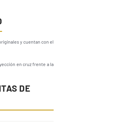
O
riginales y cuentan con el
yección en cruz frente a la
TAS DE