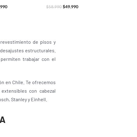
.990
$
49.990
$
58.990
 revestimiento de pisos y
 desajustes estructurales.
permiten trabajar con el
ón en Chile. Te ofrecemos
s extensibles con cabezal
sch, Stanley y Einhell.
RA