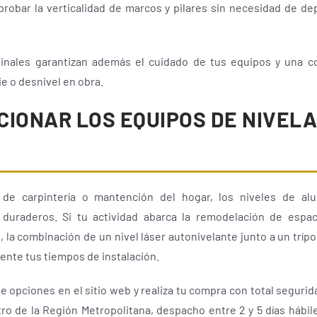
mprobar la verticalidad de marcos y pilares sin necesidad de d
ginales garantizan además el cuidado de tus equipos y una co
ie o desnivel en obra.
CIONAR LOS EQUIPOS DE NIVELA
 de carpintería o mantención del hogar, los niveles de al
duraderos. Si tu actividad abarca la remodelación de espac
 la combinación de un nivel láser autonivelante junto a un trípo
mente tus tiempos de instalación.
e opciones en el sitio web y realiza tu compra con total segur
o de la Región Metropolitana, despacho entre 2 y 5 días hábil