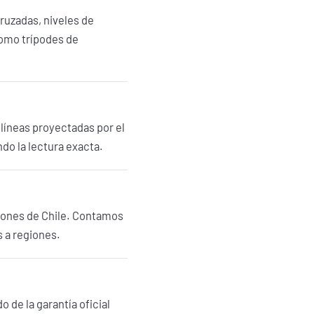
cruzadas, niveles de
como trípodes de
s líneas proyectadas por el
ndo la lectura exacta.
giones de Chile. Contamos
s a regiones.
 de la garantía oficial