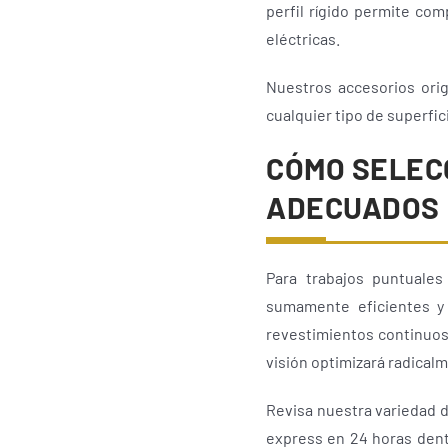
perfil rígido permite co
eléctricas.
Nuestros accesorios ori
cualquier tipo de superfic
CÓMO SELEC
ADECUADOS
Para trabajos puntuales
sumamente eficientes y 
revestimientos continuos,
visión optimizará radical
Revisa nuestra variedad d
express en 24 horas dentr