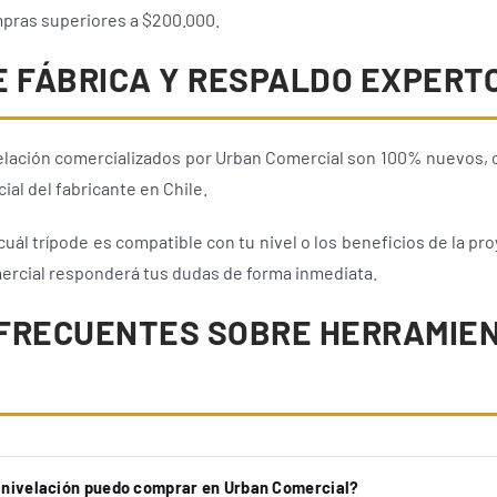
ompras superiores a $200.000.
E FÁBRICA Y RESPALDO EXPERT
velación comercializados por Urban Comercial son 100% nuevos, o
cial del fabricante en Chile.
ál trípode es compatible con tu nivel o los beneficios de la pro
ercial responderá tus dudas de forma inmediata.
FRECUENTES SOBRE HERRAMIEN
 nivelación puedo comprar en Urban Comercial?