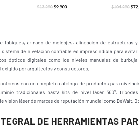
$
9.900
$
72
$
13.990
$
104.990
e tabiques, armado de moldajes, alineación de estructuras y
 sistema de nivelación confiable es imprescindible para evitar
tos ópticos digitales como los niveles manuales de burbuja 
 exigido por arquitectos y constructores.
ontamos con un completo catálogo de productos para nivelaci
minio tradicionales hasta kits de nivel láser 360°, trípode
 de visión láser de marcas de reputación mundial como DeWalt, Bo
NTEGRAL DE HERRAMIENTAS PA