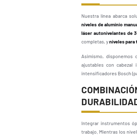
Nuestra línea abarca sol
niveles de aluminio manu
láser autonivelantes de 
completas, y
niveles para
Asimismo, disponemos
ajustables con cabezal 
intensificadores Bosch (par
COMBINACIÓN
DURABILIDA
Integrar instrumentos ópt
trabajo. Mientras los niv