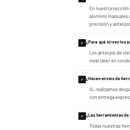
En nuestra sección 
aluminio manuales d
precisión y anteojos
¿Para qué sirven los a
Los anteojos de visió
nivel láser en condi
¿Hacen envíos de herr
Sí, realizamos desp
con entrega express
¿Las herramientas de 
Todas nuestras herr