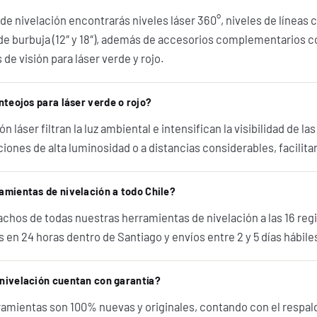
de nivelación encontrarás niveles láser 360°, niveles de líneas 
e burbuja (12″ y 18″), además de accesorios complementarios 
 de visión para láser verde y rojo.
nteojos para láser verde o rojo?
n láser filtran la luz ambiental e intensifican la visibilidad de la
ciones de alta luminosidad o a distancias considerables, facilita
amientas de nivelación a todo Chile?
achos de todas nuestras herramientas de nivelación a las 16 re
 en 24 horas dentro de Santiago y envíos entre 2 y 5 días hábile
nivelación cuentan con garantía?
amientas son 100% nuevas y originales, contando con el respaldo