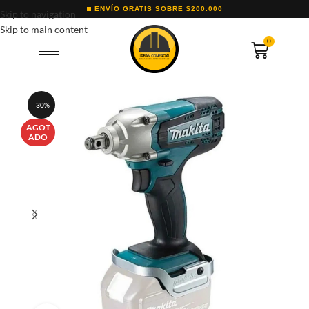
ENVÍO GRATIS SOBRE $200.000
Skip to navigation
Skip to main content
0
-30%
AGOT
ADO