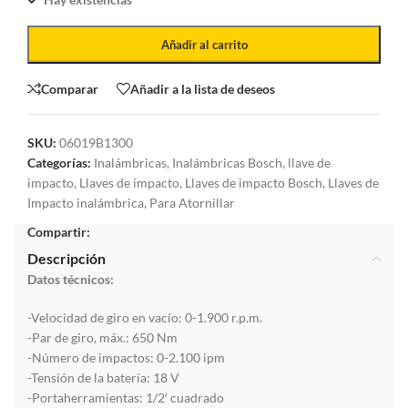
Añadir al carrito
Comparar
Añadir a la lista de deseos
SKU:
06019B1300
Categorías:
Inalámbricas
,
Inalámbricas Bosch
,
llave de
impacto
,
Llaves de impacto
,
Llaves de impacto Bosch
,
Llaves de
Impacto inalámbrica
,
Para Atornillar
Compartir:
Descripción
Datos técnicos:
-Velocidad de giro en vacío: 0-1.900 r.p.m.
-Par de giro, máx.: 650 Nm
-Número de impactos: 0-2.100 ipm
-Tensión de la batería: 18 V
-Portaherramientas: 1/2′ cuadrado