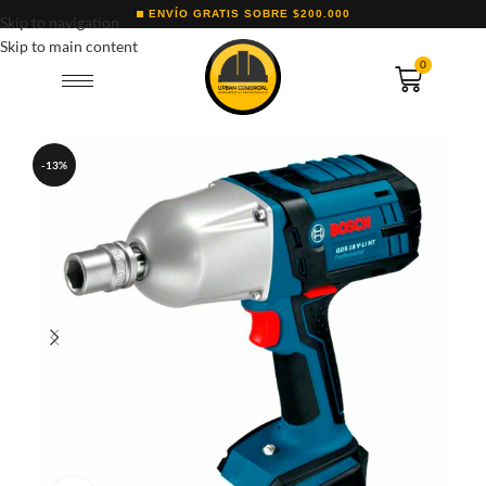
ENVÍO GRATIS SOBRE $200.000
Skip to navigation
Skip to main content
0
-13%