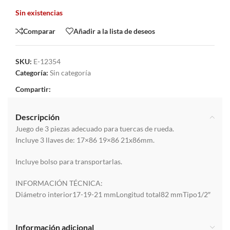
Sin existencias
Comparar
Añadir a la lista de deseos
SKU:
E-12354
Categoría:
Sin categoría
Compartir:
Descripción
Juego de 3 piezas adecuado para tuercas de rueda.
Incluye 3 llaves de: 17×86 19×86 21x86mm.
Incluye bolso para transportarlas.
INFORMACIÓN TÉCNICA:
Diámetro interior17-19-21 mmLongitud total82 mmTipo1/2″
Información adicional