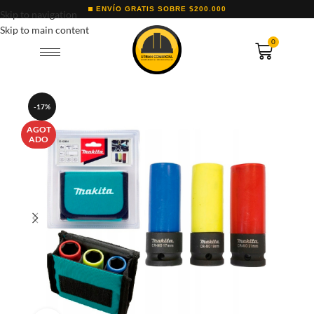
ENVÍO GRATIS SOBRE $200.000
Skip to navigation
Skip to main content
0
-17%
AGOT
ADO