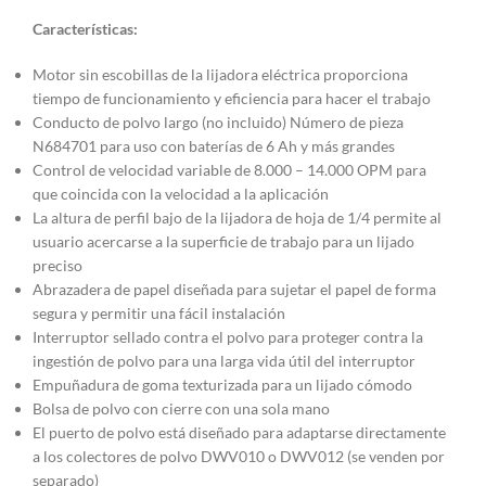
Características
:
Motor sin escobillas de la lijadora eléctrica proporciona
tiempo de funcionamiento y eficiencia para hacer el trabajo
Conducto de polvo largo (no incluido) Número de pieza
N684701 para uso con baterías de 6 Ah y más grandes
Control de velocidad variable de 8.000 – 14.000 OPM para
que coincida con la velocidad a la aplicación
La altura de perfil bajo de la lijadora de hoja de 1/4 permite al
usuario acercarse a la superficie de trabajo para un lijado
preciso
Abrazadera de papel diseñada para sujetar el papel de forma
segura y permitir una fácil instalación
Interruptor sellado contra el polvo para proteger contra la
ingestión de polvo para una larga vida útil del interruptor
Empuñadura de goma texturizada para un lijado cómodo
Bolsa de polvo con cierre con una sola mano
El puerto de polvo está diseñado para adaptarse directamente
a los colectores de polvo DWV010 o DWV012 (se venden por
separado)