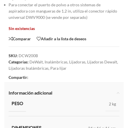
Para conectar el puerto de polvo a otros sistemas de
aspiradora con mangueras de 1.2 in, utiliza el conector rápido
universal DWV9000 (se vende por separado)
Sin existencias
Comparar
Añadir a la lista de deseos
SKU:
DCW200B
Categorías:
DeWalt
,
Inalámbricas
,
Lijadoras
,
Lijadoras Dewalt
,
Lijadoras Inalámbricas
,
Para lijar
Compartir:
Información adicional
PESO
2 kg
DIMENSIONES