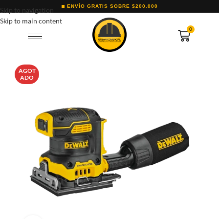
ENVÍO GRATIS SOBRE $200.000
Skip to navigation
Skip to main content
0
AGOT
ADO