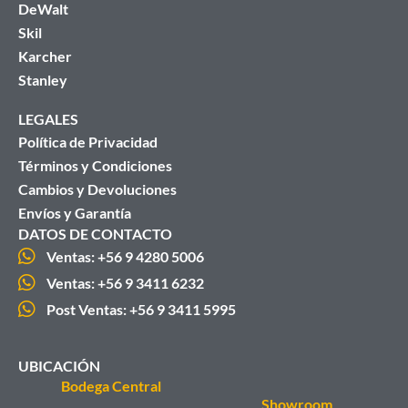
DeWalt
Skil
Karcher
Stanley
LEGALES
Política de Privacidad
Términos y Condiciones
Cambios y Devoluciones
Envíos y Garantía
DATOS DE CONTACTO
Ventas: +56 9 4280 5006
Ventas: +56 9 3411 6232
Post Ventas: +56 9 3411 5995
UBICACIÓN
Bodega Central
Showroom