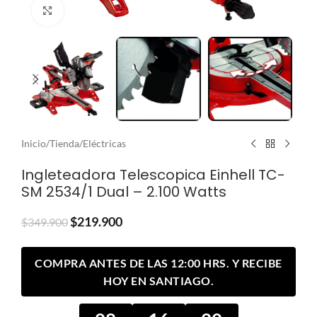
Clic para ampliar
Inicio
/
Tienda
/
Eléctricas
Ingleteadora Telescopica Einhell TC-
SM 2534/1 Dual – 2.100 Watts
$
219.900
$
349.900
COMPRA ANTES DE LAS 12:00 HRS. Y RECIBE
HOY EN SANTIAGO.