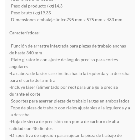
-Peso del producto (kg)14.3
-Peso bruto (kg)19.35
-Dimensiones embalaje único795 mm x 575 mm x 433 mm
Características:
-Función de arrastre integrada para piezas de trabajo anchas
de hasta 340 mm
-Plato giratorio con ajuste de ángulo preciso para cortes
angulares
-La cabeza de la sierra se inclina hacia la izquierda y la derecha
para el corte de la mitra
-Incluye láser (alimentado por red) para una guía precisa
durante el corte
-Soportes para aserrar piezas de trabajo largas en ambos lados
-Tope de pieza de trabajo con rieles ajustables a la izquierda y a
la derecha
-Hoja de sierra de precisión con punta de carburo de alta
calidad con 48 dientes
-Dispositivo de sujeción para sujetar la pieza de trabajo de