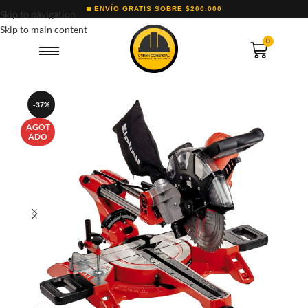
ENVÍO GRATIS SOBRE $200.000
Skip to navigation
Skip to main content
0
-37%
AGOT
ADO